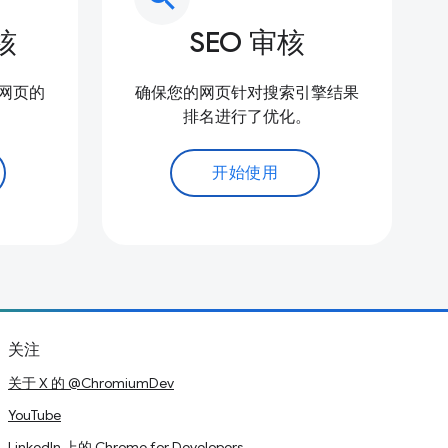
核
SEO 审核
网页的
确保您的网页针对搜索引擎结果
排名进行了优化。
开始使用
关注
关于 X 的 @ChromiumDev
YouTube
LinkedIn 上的 Chrome for Developers