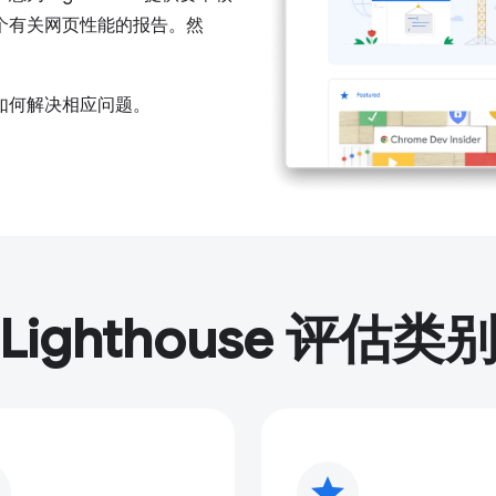
个有关网页性能的报告。然
。
如何解决相应问题。
Lighthouse 评估类
star