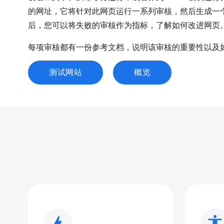
的网址，它将针对此网页运行一系列审核，然后生成一
后，您可以将失败的审核作为指标，了解如何改进网页
每项审核都有一份参考文档，说明该审核的重要性以及
测试网站
概览
bolt
accessibility