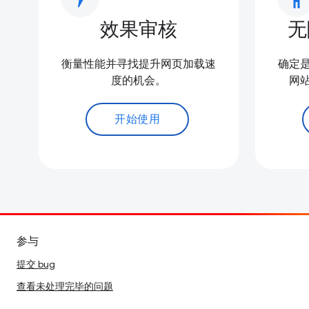
效果审核
无
衡量性能并寻找提升网页加载速
确定
度的机会。
网
开始使用
参与
提交 bug
查看未处理完毕的问题