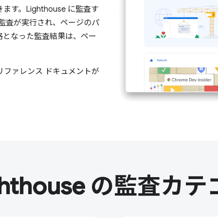
。Lighthouse に監査す
の監査が実行され、ページのパ
格となった監査結果は、ペー
リファレンス ドキュメントが
ghthouse の監査カ