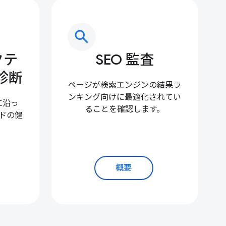
search
クテ
SEO 監査
診断
ページが検索エンジンの結果ラ
ンキング向けに最適化されてい
に沿っ
ることを確認します。
ドの健
。
概要