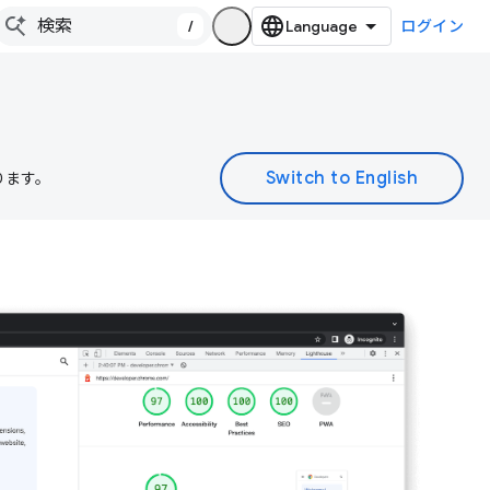
/
ログイン
ります。