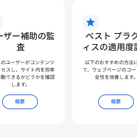
star
ーザー補助の監
ベスト プラ
査
ィスの適用度
てのユーザーがコンテンツ
以下のおすすめの方法
クセスし、サイト内を効率
て、ウェブページのコー
移動できるかどうかを確認
全性を改善します
します。
概要
概要