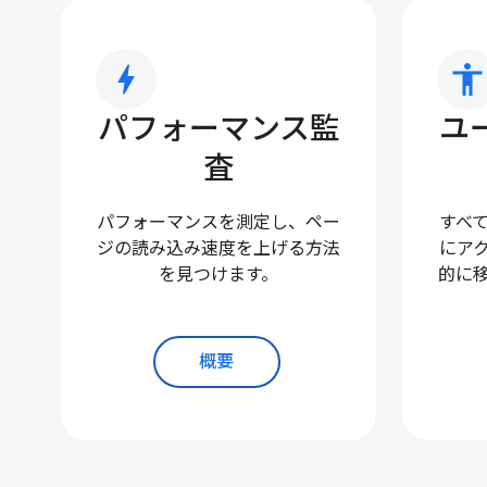
bolt
accessibility
パフォーマンス監
ユ
査
パフォーマンスを測定し、ペー
すべ
ジの読み込み速度を上げる方法
にア
を見つけます。
的に
概要