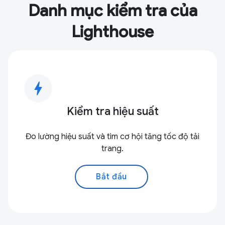
Danh mục kiểm tra của
Lighthouse
bolt
Kiểm tra hiệu suất
Đo lường hiệu suất và tìm cơ hội tăng tốc độ tải
trang.
Bắt đầu