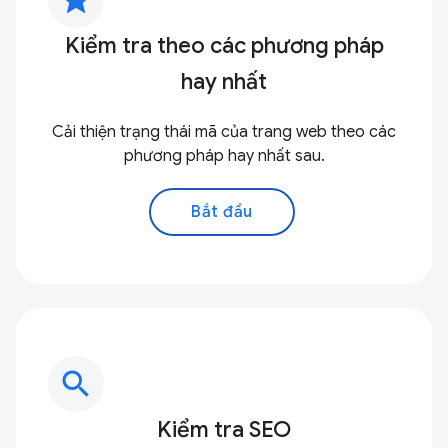
Kiểm tra theo các phương pháp
hay nhất
Cải thiện trạng thái mã của trang web theo các
phương pháp hay nhất sau.
Bắt đầu
search
Kiểm tra SEO