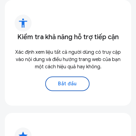
accessibility
Kiểm tra khả năng hỗ trợ tiếp cận
Xác định xem liệu tất cả người dùng có truy cập
vào nội dung và điều hướng trang web của bạn
một cách hiệu quả hay không.
Bắt đầu
star