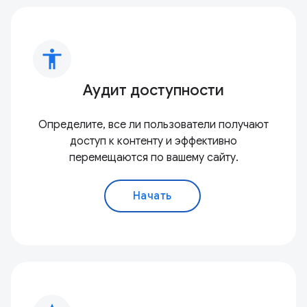
accessibility
Аудит доступности
Определите, все ли пользователи получают
доступ к контенту и эффективно
перемещаются по вашему сайту.
Начать