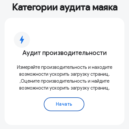
Категории аудита маяка
bolt
Аудит производительности
Измеряйте производительность и находите
возможности ускорить загрузку страниц.
,Оцените производительность и найдите
возможности ускорить загрузку страниц.
Начать