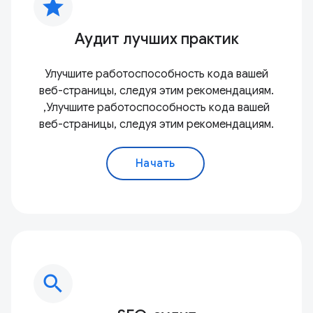
star
Аудит лучших практик
Улучшите работоспособность кода вашей
веб-страницы, следуя этим рекомендациям.
,Улучшите работоспособность кода вашей
веб-страницы, следуя этим рекомендациям.
Начать
search