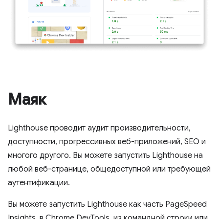
Маяк
Lighthouse проводит аудит производительности,
доступности, прогрессивных веб-приложений, SEO и
многого другого. Вы можете запустить Lighthouse на
любой веб-странице, общедоступной или требующей
аутентификации.
Вы можете запустить Lighthouse как часть PageSpeed ​​
Insights, в Chrome DevTools, из командной строки или