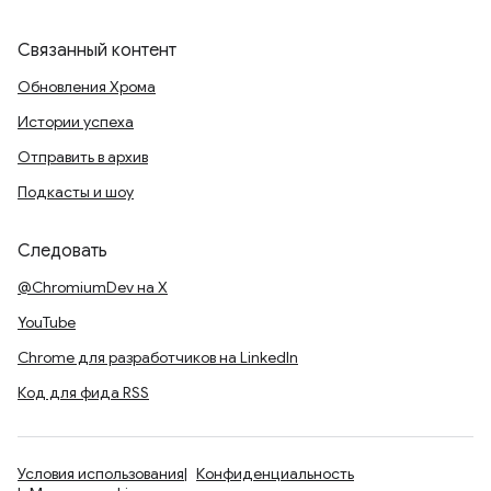
Связанный контент
Обновления Хрома
Истории успеха
Отправить в архив
Подкасты и шоу
Следовать
@ChromiumDev на X
YouTube
Chrome для разработчиков на LinkedIn
Код для фида RSS
Условия использования
Конфиденциальность