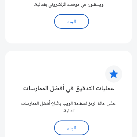
ويتنقلون في موقعك الإلكتروني بفعالية.
البدء
star
عمليات التدقيق في أفضل الممارسات
حسِّن حالة الرمز لصفحة الويب باتّباع أفضل الممارسات
التالية.
البدء