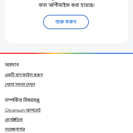
জন্য অপ্টিমাইজ করা হয়েছে।
শুরু করুন
অবদান
একটি বাগ ফাইল করুন
খোলা সমস্যা দেখুন
সম্পর্কিত বিষয়বস্তু
Chromium আপডেট
কেস স্টাডিজ
সংরক্ষণাগার