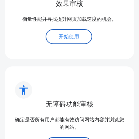
效果审核
衡量性能并寻找提升网页加载速度的机会。
开始使用
accessibility
无障碍功能审核
确定是否所有用户都能有效访问网站内容并浏览您
的网站。