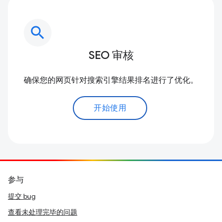
search
SEO 审核
确保您的网页针对搜索引擎结果排名进行了优化。
开始使用
参与
提交 bug
查看未处理完毕的问题