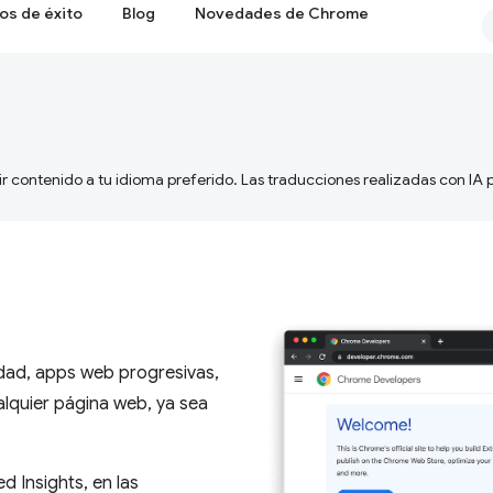
os de éxito
Blog
Novedades de Chrome
ir contenido a tu idioma preferido. Las traducciones realizadas con IA
idad, apps web progresivas,
lquier página web, ya sea
 Insights, en las