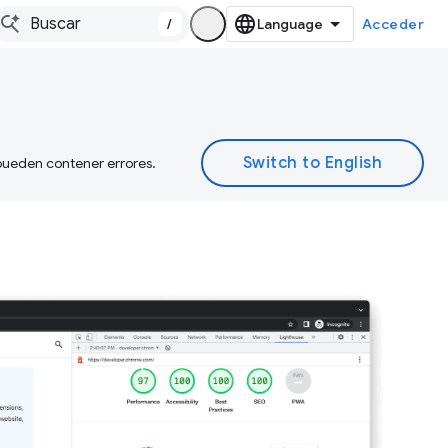
/
Acceder
 pueden contener errores.