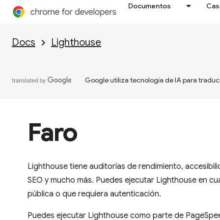
Documentos
Cas
Docs
Lighthouse
Google utiliza tecnología de IA para traduc
Faro
Lighthouse tiene auditorías de rendimiento, accesibil
SEO y mucho más. Puedes ejecutar Lighthouse en cua
pública o que requiera autenticación.
Puedes ejecutar Lighthouse como parte de PageSpeed