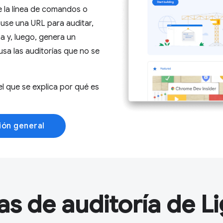
 la línea de comandos o
se una URL para auditar,
a y, luego, genera un
 usa las auditorías que no se
l que se explica por qué es
ión general
as de auditoría de L