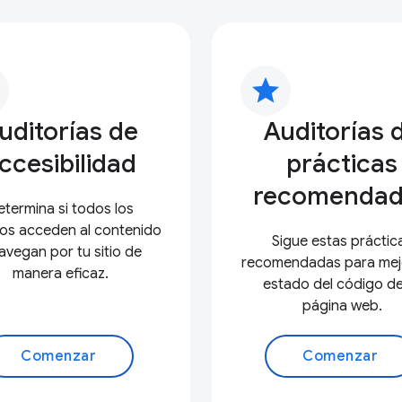
star
uditorías de
Auditorías 
ccesibilidad
prácticas
recomendad
termina si todos los
ios acceden al contenido
Sigue estas práctic
avegan por tu sitio de
recomendadas para mejo
manera eficaz.
estado del código de
página web.
Comenzar
Comenzar