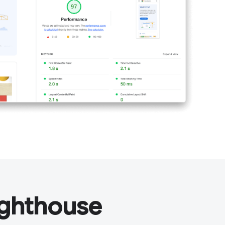
ighthouse