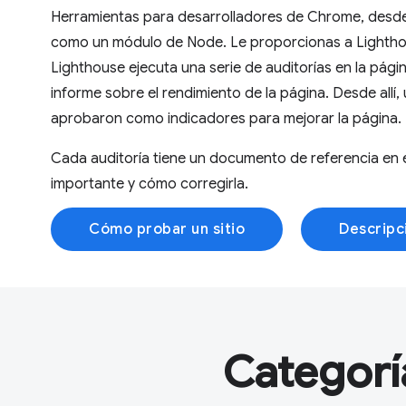
Herramientas para desarrolladores de Chrome, desde
como un módulo de Node. Le proporcionas a Lighthou
Lighthouse ejecuta una serie de auditorías en la págin
informe sobre el rendimiento de la página. Desde allí,
aprobaron como indicadores para mejorar la página.
Cada auditoría tiene un documento de referencia en e
importante y cómo corregirla.
Cómo probar un sitio
Descripc
Categorí