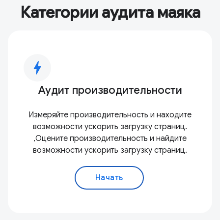
Категории аудита маяка
bolt
Аудит производительности
Измеряйте производительность и находите
возможности ускорить загрузку страниц.
,Оцените производительность и найдите
возможности ускорить загрузку страниц.
Начать