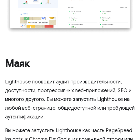
Маяк
Lighthouse проводит аудит производительности,
доступности, прогрессивных веб-приложений, SEO и
многого другого. Вы можете запустить Lighthouse на
любой веб-странице, общедоступной или требующей
аутентификации.
Вы можете запустить Lighthouse как часть PageSpeed ​​
Insights, в Chrome DevTools, из командной строки или