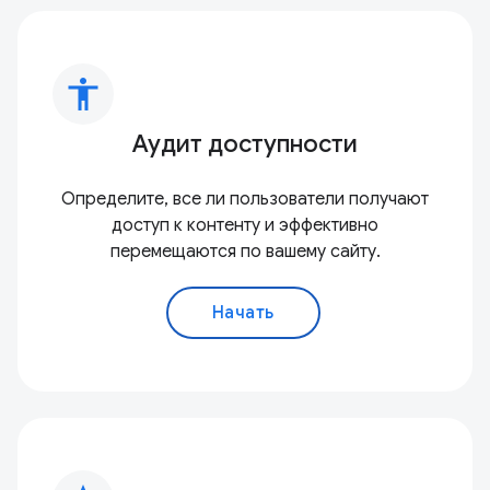
accessibility
Аудит доступности
Определите, все ли пользователи получают
доступ к контенту и эффективно
перемещаются по вашему сайту.
Начать