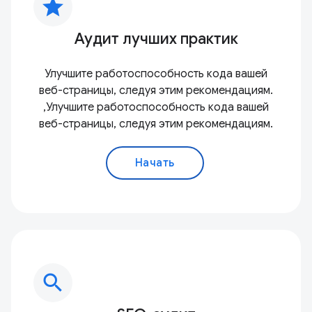
star
Аудит лучших практик
Улучшите работоспособность кода вашей
веб-страницы, следуя этим рекомендациям.
,Улучшите работоспособность кода вашей
веб-страницы, следуя этим рекомендациям.
Начать
search