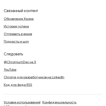
Связанный контент
Обновления Хрома
Истории успеха
Отправить в архив
Подкасты и шоу
Следовать
@ChromiumDev на X
YouTube
Chrome для разработчиков на LinkedIn
Код для фида RSS
Условия использования
Конфиденциальность