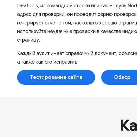
DevTools, из командной строки или как модуль Nod
адрес для проверки, он проводит серию проверок 
генерирует отчет о том, насколько хорошо страни
используйте неудачные проверки в качестве индика
страницу.
Каждый аудит имеет справочный документ, объясн
а также как его исправить.
Тестирование сайта
Обзор
Ка