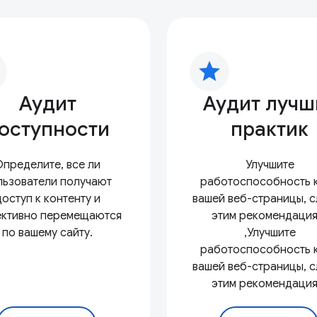
star
Аудит
Аудит лучш
оступности
практик
Определите, все ли
Улучшите
льзователи получают
работоспособность 
доступ к контенту и
вашей веб-страницы, 
ктивно перемещаются
этим рекомендация
по вашему сайту.
,Улучшите
работоспособность 
вашей веб-страницы, 
этим рекомендация