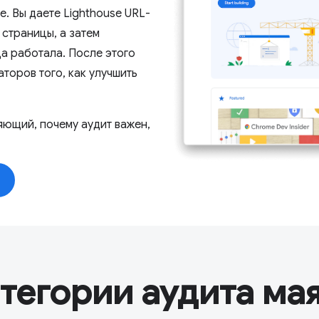
e. Вы даете Lighthouse URL-
страницы, а затем
ца работала. После этого
торов того, как улучшить
яющий, почему аудит важен,
тегории аудита ма