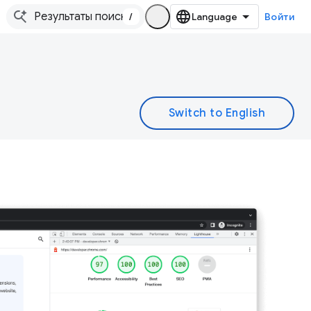
/
Войти