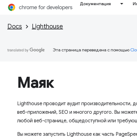
Документация
И
Docs
Lighthouse
Эта страница переведена с помощью
Clo
Маяк
Lighthouse проводит аудит производительности, д
веб-приложений, SEO и многого другого. Вы можете
любой веб-странице, общедоступной или требующ
Вы можете запустить Lighthouse как часть PageSpeed