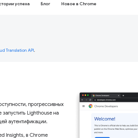
стории успеха
Блог
Новое в Chrome
ud Translation API
.
оступности, прогрессивных
 запустить Lighthouse на
ей аутентификации.
 ​​Insights, в Chrome