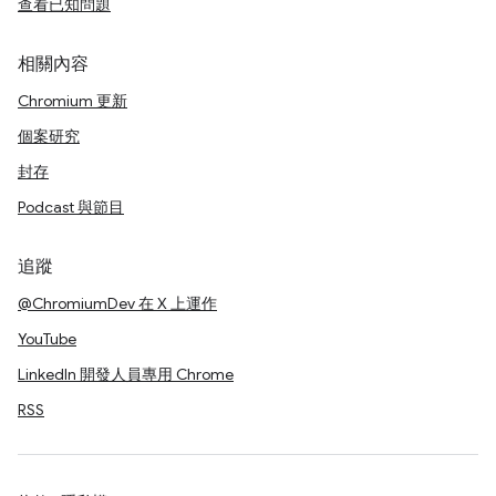
查看已知問題
相關內容
Chromium 更新
個案研究
封存
Podcast 與節目
追蹤
@ChromiumDev 在 X 上運作
YouTube
LinkedIn 開發人員專用 Chrome
RSS