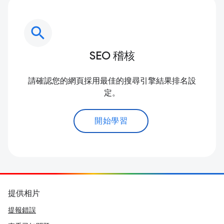
search
SEO 稽核
請確認您的網頁採用最佳的搜尋引擎結果排名設
定。
開始學習
提供相片
提報錯誤