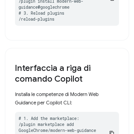
/plugin install modern-web-
guidance@googlechrome

# 3. Reload plugins

/reload-plugins
Interfaccia a riga di
comando Copilot
Installa le competenze di Modern Web
Guidance per Copilot CLI:
# 1. Add the marketplace:

/plugin marketplace add 
GoogleChrome/modern-web-guidance
