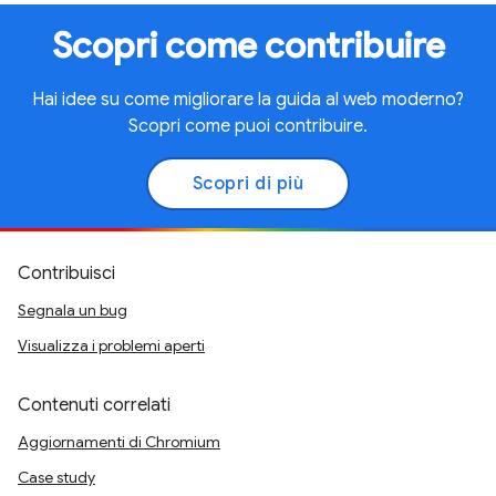
Scopri come contribuire
Hai idee su come migliorare la guida al web moderno?
Scopri come puoi contribuire.
Scopri di più
Contribuisci
Segnala un bug
Visualizza i problemi aperti
Contenuti correlati
Aggiornamenti di Chromium
Case study