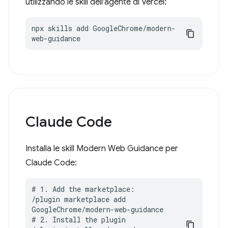
utilizzando le skill dell'agente di Vercel:
npx skills add GoogleChrome/modern-
web-guidance
Claude Code
Installa le skill Modern Web Guidance per
Claude Code:
# 1. Add the marketplace:

/plugin marketplace add 
GoogleChrome/modern-web-guidance

# 2. Install the plugin
