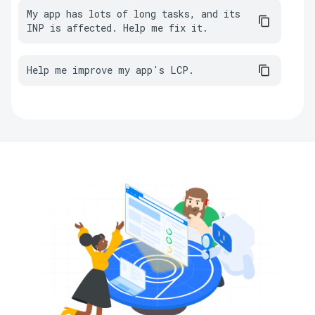
My app has lots of long tasks, and its 
INP is affected. Help me fix it.
Help me improve my app's LCP.