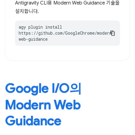
Antigravity CLI용 Modern Web Guidance 기술을
설치합니다.
agy plugin install 
https://github.com/GoogleChrome/modern-
web-guidance
Google I / O의
Modern Web
Guidance