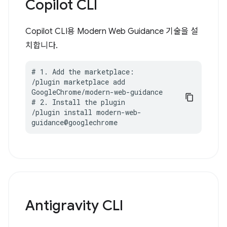
Copilot CLI
Copilot CLI용 Modern Web Guidance 기술을 설
치합니다.
# 1. Add the marketplace:

/plugin marketplace add 
GoogleChrome/modern-web-guidance

# 2. Install the plugin

/plugin install modern-web-
guidance@googlechrome
Antigravity CLI