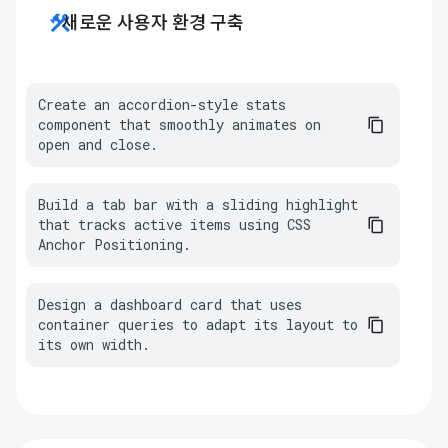
construction
새로운 사용자 환경 구축
Create an accordion-style stats 
component that smoothly animates on 
open and close.
Build a tab bar with a sliding highlight 
that tracks active items using CSS 
Anchor Positioning.
Design a dashboard card that uses 
container queries to adapt its layout to 
its own width.