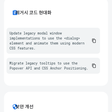
assignment
레거시 코드 현대화
Update legacy modal window 
implementations to use the <dialog> 
element and animate them using modern 
CSS features.
Migrate legacy tooltips to use the 
Popover API and CSS Anchor Positioning.
security
보안 개선