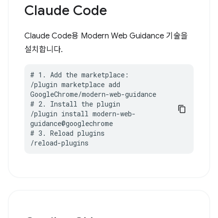
Claude Code
Claude Code용 Modern Web Guidance 기술을
설치합니다.
# 1. Add the marketplace:

/plugin marketplace add 
GoogleChrome/modern-web-guidance

# 2. Install the plugin

/plugin install modern-web-
guidance@googlechrome

# 3. Reload plugins

/reload-plugins