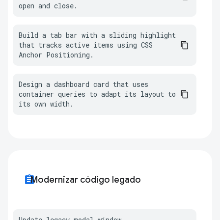
open and close.
Build a tab bar with a sliding highlight 
that tracks active items using CSS 
Anchor Positioning.
Design a dashboard card that uses 
container queries to adapt its layout to 
its own width.
assignment
Modernizar código legado
Update legacy modal window 