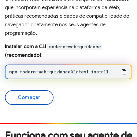
que incorporam experiência na plataforma da Web,
práticas recomendadas e dados de compatibilidade do
navegador diretamente nos seus agentes de
programação.
Instalar com a CLI
modern-web-guidance
(recomendado)
:
npx
modern-web-guidance@latest
install
Começar
Funciona com seu agente de