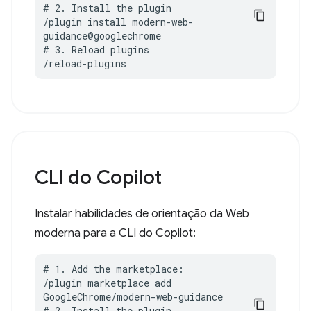
# 2. Install the plugin

/plugin install modern-web-
guidance@googlechrome

# 3. Reload plugins

/reload-plugins
CLI do Copilot
Instalar habilidades de orientação da Web
moderna para a CLI do Copilot:
# 1. Add the marketplace:

/plugin marketplace add 
GoogleChrome/modern-web-guidance

# 2. Install the plugin
