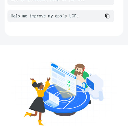
Help me improve my app's LCP.