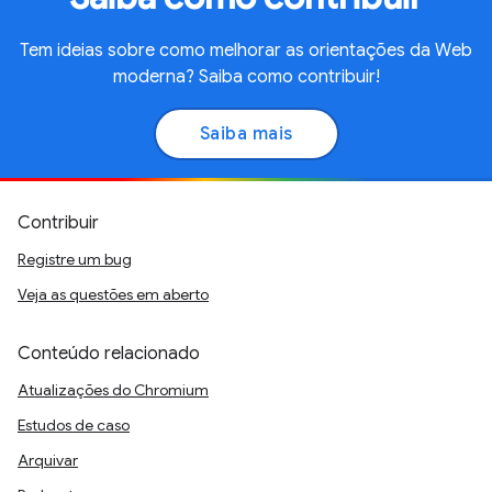
Tem ideias sobre como melhorar as orientações da Web
moderna? Saiba como contribuir!
Saiba mais
Contribuir
Registre um bug
Veja as questões em aberto
Conteúdo relacionado
Atualizações do Chromium
Estudos de caso
Arquivar