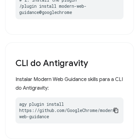
/plugin install modern-web-
guidance@googlechrome
CLI do Antigravity
Instalar Modern Web Guidance skills para a CLI
do Antigravity:
agy plugin install 
https://github.com/GoogleChrome/modern-
web-guidance