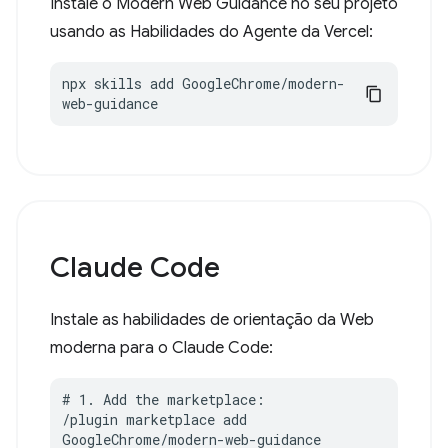
Instale o Modern Web Guidance no seu projeto
usando as Habilidades do Agente da Vercel:
npx skills add GoogleChrome/modern-
web-guidance
Claude Code
Instale as habilidades de orientação da Web
moderna para o Claude Code:
# 1. Add the marketplace:

/plugin marketplace add 
GoogleChrome/modern-web-guidance
