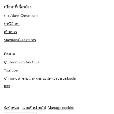
เนื้อหาที่เกี่ยวข้อง
การอัปเดต Chromium
กรณีศึกษา
เก็บถาวร
พอดแคสต์และรายการ
ติดตาม
@ChromiumDev บน X
YouTube
Chrome สำหรับนักพัฒนาซอฟต์แวร์บน LinkedIn
RSS
ข้อกำหนด
ความเป็นส่วนตัว
Manage cookies