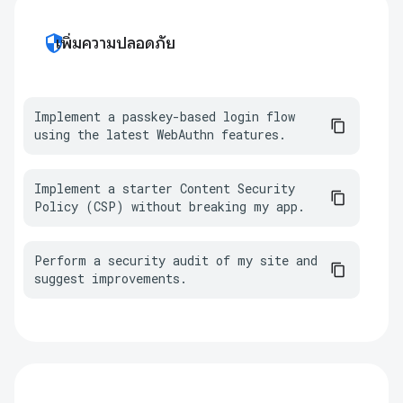
security
เพิ่มความปลอดภัย
Implement a passkey-based login flow 
using the latest WebAuthn features.
Implement a starter Content Security 
Policy (CSP) without breaking my app.
Perform a security audit of my site and 
suggest improvements.