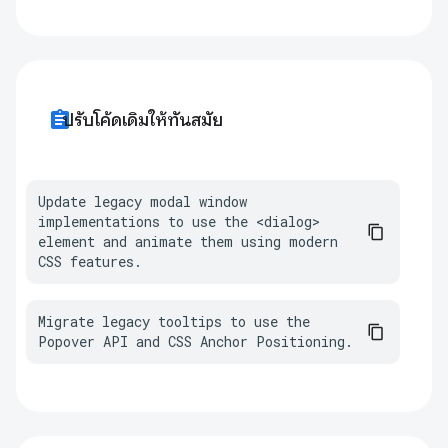
assignment
ปรับโค้ดเดิมให้ทันสมัย
Update legacy modal window 
implementations to use the <dialog> 
element and animate them using modern 
CSS features.
Migrate legacy tooltips to use the 
Popover API and CSS Anchor Positioning.