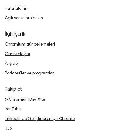
Hata bildirin
Açık sorunlara bakın
İlgili içerik
Chromium güncellemeleri
Örnek olaylar
Arşivle
Podcast'ler ve programlar
Takip et
@ChromiumDev X'te
YouTube
LinkedIn'de Geliştiriciler için Chrome
RSS