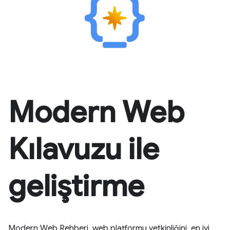
Modern Web
Kılavuzu ile
geliştirme
Modern Web Rehberi, web platformu yetkinliğini, en iyi