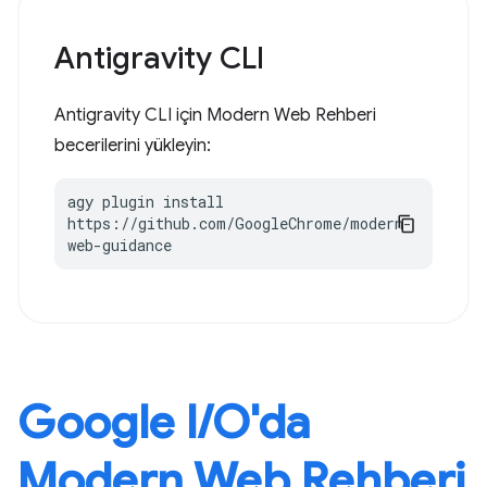
Antigravity CLI
Antigravity CLI için Modern Web Rehberi
becerilerini yükleyin:
agy plugin install 
https://github.com/GoogleChrome/modern-
web-guidance
Google I / O'da
Modern Web Rehberi