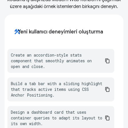
üzere aşağıdaki örnek istemlerden birkaçını deneyin.
construction
Yeni kullanıcı deneyimleri oluşturma
Create an accordion-style stats 
component that smoothly animates on 
open and close.
Build a tab bar with a sliding highlight 
that tracks active items using CSS 
Anchor Positioning.
Design a dashboard card that uses 
container queries to adapt its layout to 
its own width.