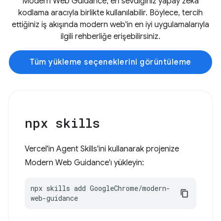
Modern Web Guidance, en sevdiğiniz yapay zeka
kodlama aracıyla birlikte kullanılabilir. Böylece, tercih
ettiğiniz iş akışında modern web'in en iyi uygulamalarıyla
ilgili rehberliğe erişebilirsiniz.
Tüm yükleme seçeneklerini görüntüleme
npx skills
Vercel'in Agent Skills'ini kullanarak projenize
Modern Web Guidance'ı yükleyin:
npx skills add GoogleChrome/modern-
web-guidance