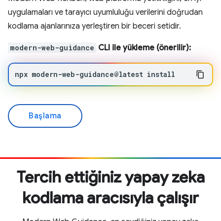
uygulamaları ve tarayıcı uyumluluğu verilerini doğrudan
kodlama ajanlarınıza yerleştiren bir beceri setidir.
modern-web-guidance
CLI ile yükleme (önerilir):
npx
modern-web-guidance@latest
install
Başlama
Tercih ettiğiniz yapay zeka
kodlama aracısıyla çalışır