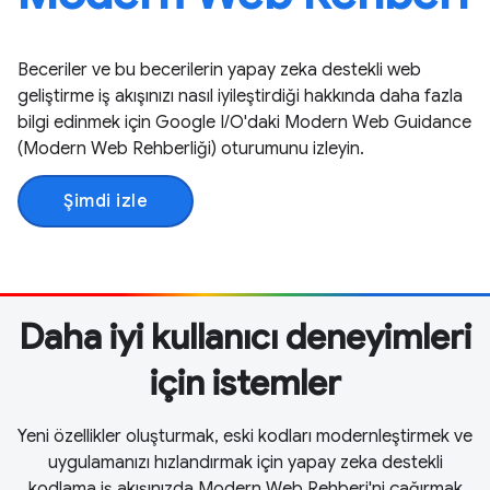
Beceriler ve bu becerilerin yapay zeka destekli web
geliştirme iş akışınızı nasıl iyileştirdiği hakkında daha fazla
bilgi edinmek için Google I / O'daki Modern Web Guidance
(Modern Web Rehberliği) oturumunu izleyin.
Şimdi izle
Daha iyi kullanıcı deneyimleri
için istemler
Yeni özellikler oluşturmak, eski kodları modernleştirmek ve
uygulamanızı hızlandırmak için yapay zeka destekli
kodlama iş akışınızda Modern Web Rehberi'ni çağırmak