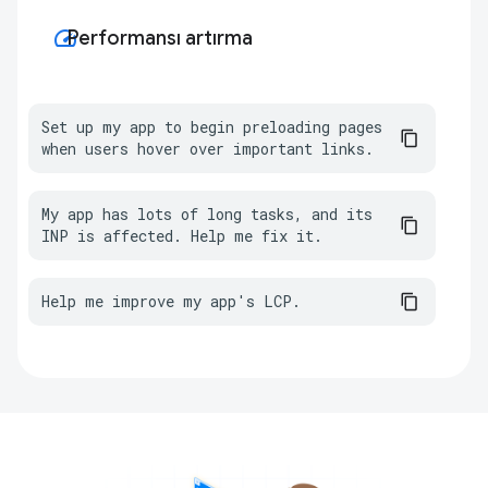
speed
Performansı artırma
Set up my app to begin preloading pages 
when users hover over important links.
My app has lots of long tasks, and its 
INP is affected. Help me fix it.
Help me improve my app's LCP.