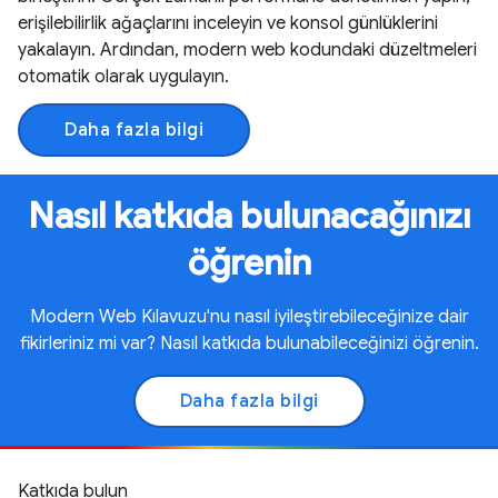
erişilebilirlik ağaçlarını inceleyin ve konsol günlüklerini
yakalayın. Ardından, modern web kodundaki düzeltmeleri
otomatik olarak uygulayın.
Daha fazla bilgi
Nasıl katkıda bulunacağınızı
öğrenin
Modern Web Kılavuzu'nu nasıl iyileştirebileceğinize dair
fikirleriniz mi var? Nasıl katkıda bulunabileceğinizi öğrenin.
Daha fazla bilgi
Katkıda bulun