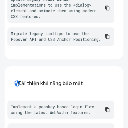
implementations to use the <dialog> 
element and animate them using modern 
CSS features.
Migrate legacy tooltips to use the 
Popover API and CSS Anchor Positioning.
security
Cải thiện khả năng bảo mật
Implement a passkey-based login flow 
using the latest WebAuthn features.