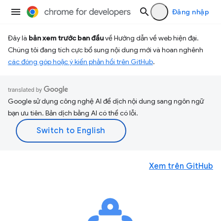
Đăng nhập
Đây là
bản xem trước ban đầu
về Hướng dẫn về web hiện đại.
Chúng tôi đang tích cực bổ sung nội dung mới và hoan nghênh
các đóng góp hoặc ý kiến phản hồi trên GitHub
.
Google sử dụng công nghệ AI để dịch nội dung sang ngôn ngữ
bạn ưu tiên. Bản dịch bằng AI có thể có lỗi.
Xem trên GitHub