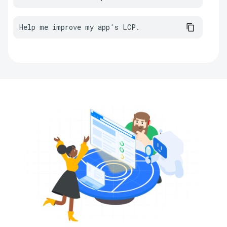
Help me improve my app's LCP.