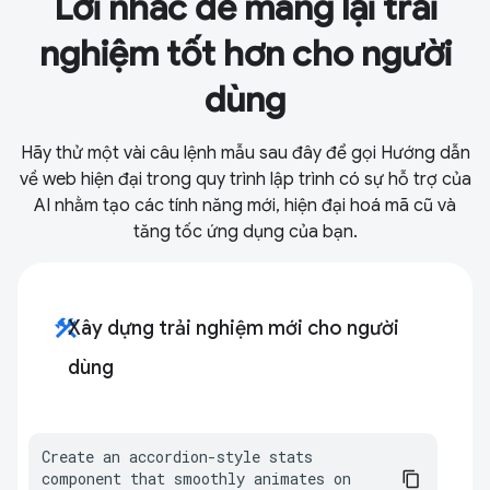
Lời nhắc để mang lại trải
nghiệm tốt hơn cho người
dùng
Hãy thử một vài câu lệnh mẫu sau đây để gọi Hướng dẫn
về web hiện đại trong quy trình lập trình có sự hỗ trợ của
AI nhằm tạo các tính năng mới, hiện đại hoá mã cũ và
tăng tốc ứng dụng của bạn.
construction
Xây dựng trải nghiệm mới cho người
dùng
Create an accordion-style stats 
component that smoothly animates on 