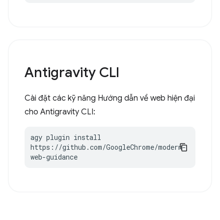
Antigravity CLI
Cài đặt các kỹ năng Hướng dẫn về web hiện đại
cho Antigravity CLI:
agy plugin install 
https://github.com/GoogleChrome/modern-
web-guidance