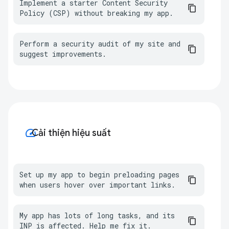
Implement a starter Content Security 
Policy (CSP) without breaking my app.
Perform a security audit of my site and 
suggest improvements.
speed
Cải thiện hiệu suất
Set up my app to begin preloading pages 
when users hover over important links.
My app has lots of long tasks, and its 
INP is affected. Help me fix it.