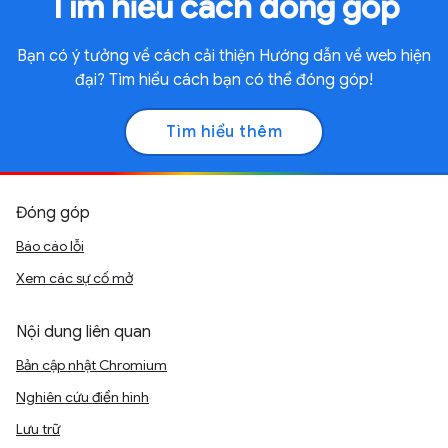
Tìm hiểu cách đóng góp
Bạn có ý tưởng về cách cải thiện Hướng dẫn về web hiện
đại? Tìm hiểu cách bạn có thể đóng góp!
Tìm hiểu thêm
Đóng góp
Báo cáo lỗi
Xem các sự cố mở
Nội dung liên quan
Bản cập nhật Chromium
Nghiên cứu điển hình
Lưu trữ