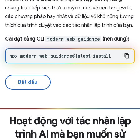
nhúng trực tiếp kiến thức chuyên môn về nền tảng web,
các phương pháp hay nhất và dữ liệu về khả năng tương
thích của trình duyệt vào các tác nhân lập trình của bạn.
Cài đặt bằng CLI
modern-web-guidance
(nên dùng):
npx
modern-web-guidance@latest
install
Bắt đầu
Hoạt động với tác nhân lập
trình AI mà bạn muốn sử