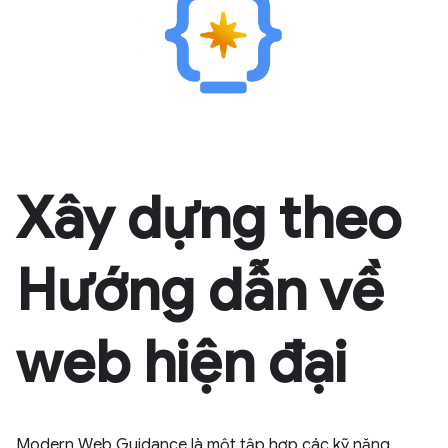
Xây dựng theo
Hướng dẫn về
web hiện đại
Modern Web Guidance là một tập hợp các kỹ năng