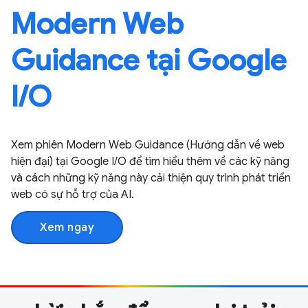
Modern Web
Guidance tại Google
I / O
Xem phiên Modern Web Guidance (Hướng dẫn về web
hiện đại) tại Google I / O để tìm hiểu thêm về các kỹ năng
và cách những kỹ năng này cải thiện quy trình phát triển
web có sự hỗ trợ của AI.
Xem ngay