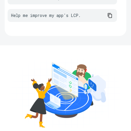
Help me improve my app's LCP.