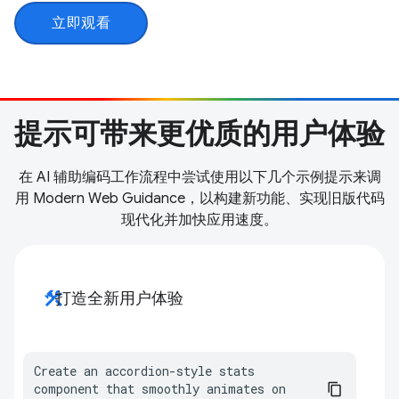
立即观看
提示可带来更优质的用户体验
在 AI 辅助编码工作流程中尝试使用以下几个示例提示来调
用 Modern Web Guidance，以构建新功能、实现旧版代码
现代化并加快应用速度。
construction
打造全新用户体验
Create an accordion-style stats 
component that smoothly animates on 