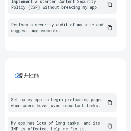
Implement a starter Content Security 
Policy (CSP) without breaking my app.
Perform a security audit of my site and 
suggest improvements.
speed
提升性能
Set up my app to begin preloading pages 
when users hover over important links.
My app has lots of long tasks, and its 
INP is affected. Help me fix it.