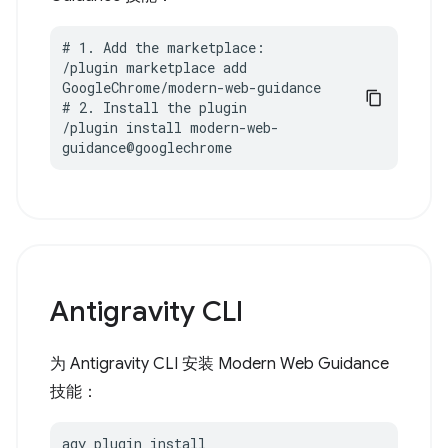
# 1. Add the marketplace:

/plugin marketplace add 
GoogleChrome/modern-web-guidance

# 2. Install the plugin

/plugin install modern-web-
guidance@googlechrome
Antigravity CLI
为 Antigravity CLI 安装 Modern Web Guidance
技能：
agy plugin install 