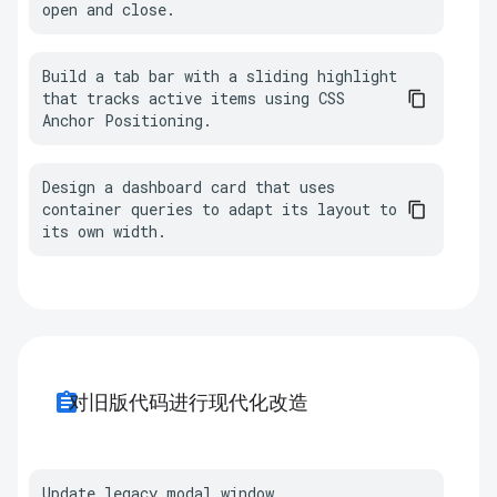
open and close.
Build a tab bar with a sliding highlight 
that tracks active items using CSS 
Anchor Positioning.
Design a dashboard card that uses 
container queries to adapt its layout to 
its own width.
assignment
对旧版代码进行现代化改造
Update legacy modal window 