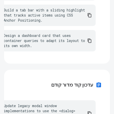
Build a tab bar with a sliding highlight 
that tracks active items using CSS 
Anchor Positioning.
Design a dashboard card that uses 
container queries to adapt its layout to 
its own width.
assignment
עדכון קוד מדור קודם
Update legacy modal window 
implementations to use the <dialog> 