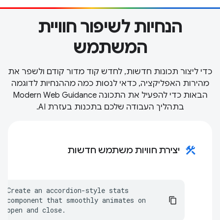
הנחיות לשיפור חוויית
המשתמש
כדי ליצור תכונות חדשות, לחדש קוד מדור קודם ולשפר את
מהירות האפליקציה, כדאי לנסות כמה מההנחיות לדוגמה
הבאות כדי להפעיל את התכונה Modern Web Guidance
בתהליך העבודה שלכם בתכנות בעזרת AI.
construction
יצירת חוויות משתמש חדשות
Create an accordion-style stats 
component that smoothly animates on 
open and close.