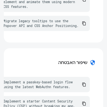
element and animate them using modern 
CSS features.
Migrate legacy tooltips to use the 
Popover API and CSS Anchor Positioning.
security
שיפור האבטחה
Implement a passkey-based login flow 
using the latest WebAuthn features.
Implement a starter Content Security 
Policy (CSP) without breaking my app.