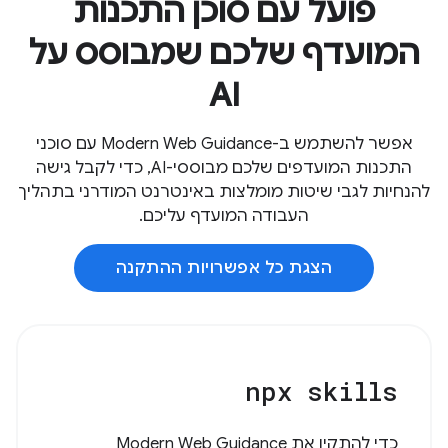
פועל עם סוכן התכנות
המועדף שלכם שמבוסס על
AI
אפשר להשתמש ב-Modern Web Guidance עם סוכני
התכנות המועדפים שלכם מבוססי-AI, כדי לקבל גישה
להנחיות לגבי שיטות מומלצות באינטרנט המודרני בתהליך
העבודה המועדף עליכם.
הצגת כל אפשרויות ההתקנה
npx skills
כדי להתקין את Modern Web Guidance