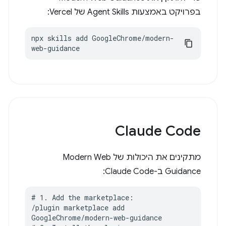
בפרויקט באמצעות Agent Skills של Vercel:
npx skills add GoogleChrome/modern-
web-guidance
Claude Code
מתקינים את היכולות של Modern Web
Guidance ב-Claude Code:
# 1. Add the marketplace:

/plugin marketplace add 
GoogleChrome/modern-web-guidance
