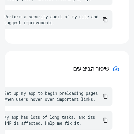
Perform a security audit of my site and 
suggest improvements.
speed
שיפור הביצועים
Set up my app to begin preloading pages 
when users hover over important links.
My app has lots of long tasks, and its 
INP is affected. Help me fix it.