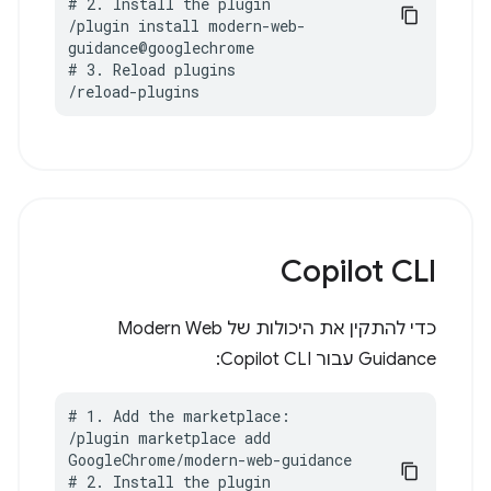
# 2. Install the plugin

/plugin install modern-web-
guidance@googlechrome

# 3. Reload plugins

/reload-plugins
Copilot CLI
כדי להתקין את היכולות של Modern Web
Guidance עבור Copilot CLI:
# 1. Add the marketplace:

/plugin marketplace add 
GoogleChrome/modern-web-guidance

# 2. Install the plugin
