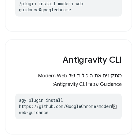
/plugin install modern-web-
guidance@googlechrome
Antigravity CLI
מתקינים את היכולות של Modern Web
Guidance עבור Antigravity CLI:
agy plugin install 
https://github.com/GoogleChrome/modern-
web-guidance