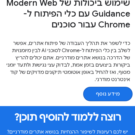
שימוש ביכולות של Modern Web
Guidance עם כלי הפיתוח ל-
Chrome עבור סוכנים
כדי לשפר את תהליך העבודה של פיתוח אתרים, אפשר
לשלב בין כלי הפיתוח ל-Chrome לסוכני AI לבין מיומנויות
של הדרכה בנושא אתרים מודרניים. אתם יכולים להריץ
ביקורות ביצועים בזמן אמת, לבדוק עצי נגישות ולתעד יומני
מסוף, ואז להחיל באופן אוטומטי תיקונים מדויקים של קוד
אינטרנט מודרני.
מידע נוסף
רוצה ללמוד להוסיף תוכן?
יש לכם רעיונות לשיפור ההנחיות בנושא אתרים מודרניים?