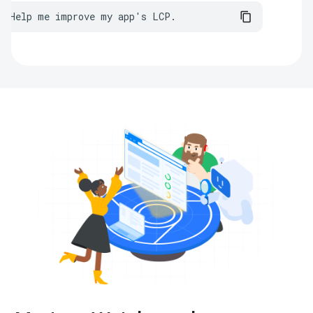
Help me improve my app's LCP.