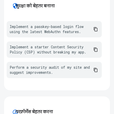
security
सुरक्षा को बेहतर बनाना
Implement a passkey-based login flow 
using the latest WebAuthn features.
Implement a starter Content Security 
Policy (CSP) without breaking my app.
Perform a security audit of my site and 
suggest improvements.
speed
परफ़ॉर्मेंस बेहतर करना