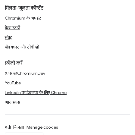
मिलता-जुलता कॉन्टेंट
Chromium के अपडेट
केस स्टडी
संग्रह
पॉडकास्ट और टीवी शो
फ़ॉलो करें
X पर @ChromiumDev
YouTube
LinkedIn पर डेवलपर के लिए Chrome
आरएसएस
शर्तें
निजता
Manage cookies