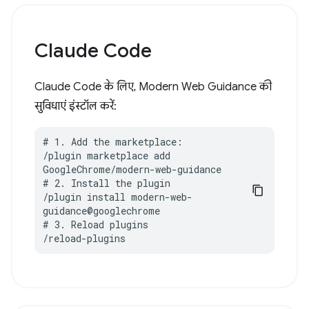
Claude Code
Claude Code के लिए, Modern Web Guidance की
सुविधाएं इंस्टॉल करें:
# 1. Add the marketplace:

/plugin marketplace add 
GoogleChrome/modern-web-guidance

# 2. Install the plugin

/plugin install modern-web-
guidance@googlechrome

# 3. Reload plugins

/reload-plugins