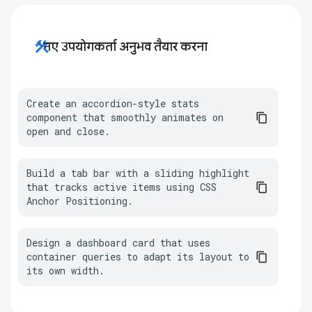
construction
नए उपयोगकर्ता अनुभव तैयार करना
Create an accordion-style stats 
component that smoothly animates on 
open and close.
Build a tab bar with a sliding highlight 
that tracks active items using CSS 
Anchor Positioning.
Design a dashboard card that uses 
container queries to adapt its layout to 
its own width.