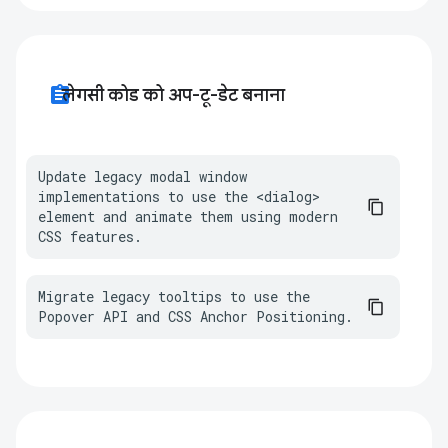
assignment
लेगसी कोड को अप-टू-डेट बनाना
Update legacy modal window 
implementations to use the <dialog> 
element and animate them using modern 
CSS features.
Migrate legacy tooltips to use the 
Popover API and CSS Anchor Positioning.