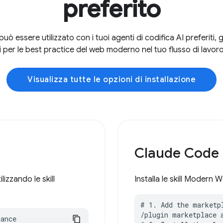
preferito
essere utilizzato con i tuoi agenti di codifica AI preferiti, 
i per le best practice del web moderno nel tuo flusso di lavoro
Visualizza tutte le opzioni di installazione
Claude Code
izzando le skill
Installa le skill Moder
# 1. Add the marketpl
/plugin marketplace 
dance