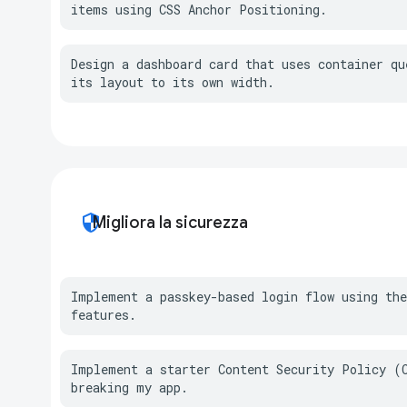
items using CSS Anchor Positioning.
Design a dashboard card that uses container que
its layout to its own width.
security
Migliora la sicurezza
Implement a passkey-based login flow using the
features.
Implement a starter Content Security Policy (C
breaking my app.