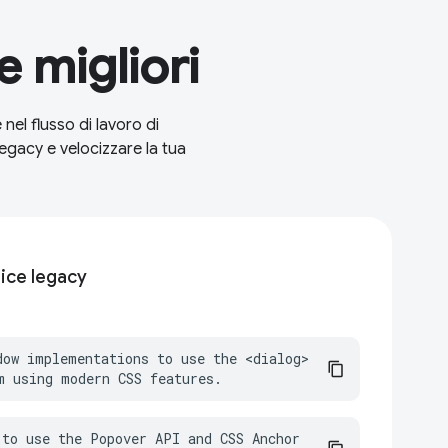
 migliori
el flusso di lavoro di
egacy e velocizzare la tua
ice legacy
dow implementations to use the <dialog> 
m using modern CSS features.
to use the Popover API and CSS Anchor 