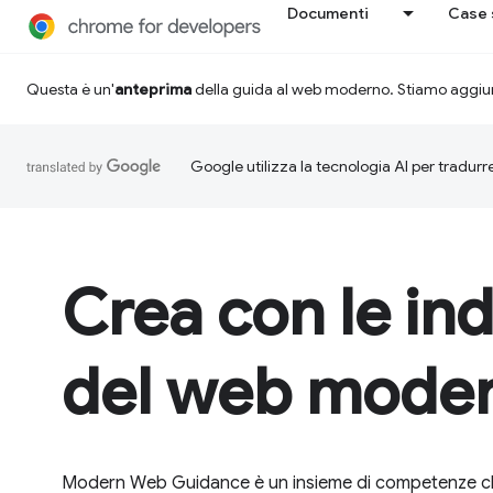
Documenti
Case 
Questa è un'
anteprima
della guida al web moderno. Stiamo aggiu
Google utilizza la tecnologia AI per tradurre
Crea con le ind
del web mode
Modern Web Guidance è un insieme di competenze ch