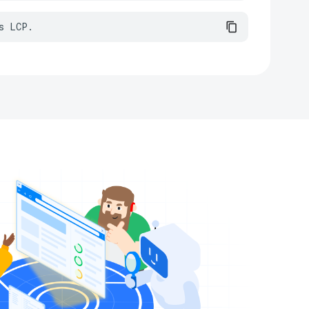
s LCP.