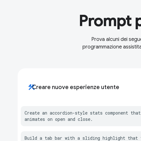
Prompt p
Prova alcuni dei segu
programmazione assistita 
construction
Creare nuove esperienze utente
Create an accordion-style stats component that
animates on open and close.
Build a tab bar with a sliding highlight that t