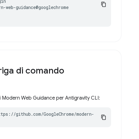
in

n-web-guidance@googlechrome

 riga di comando
di Modern Web Guidance per Antigravity CLI:
ttps://github.com/GoogleChrome/modern-