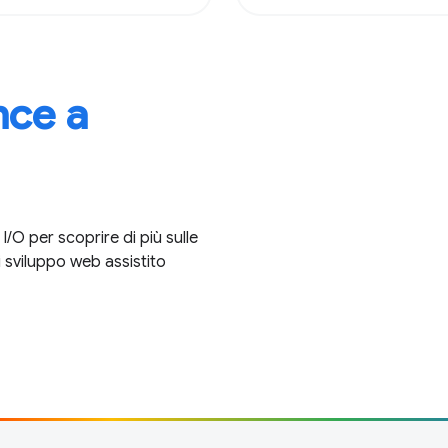
ce a
O per scoprire di più sulle
 sviluppo web assistito