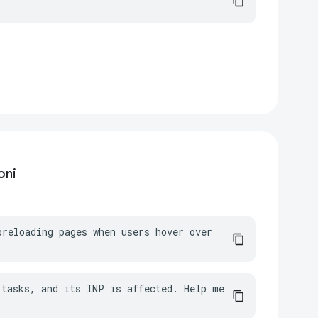
oni
reloading pages when users hover over 
tasks, and its INP is affected. Help me 