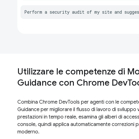
Perform a security audit of my site and sugge
Utilizzare le competenze di 
Guidance con Chrome DevTools
Combina Chrome DevTools per agenti con le compe
Guidance per migliorare il flusso di lavoro di sviluppo 
prestazioni in tempo reale, esamina gli alberi di accessib
console, quindi applica automaticamente correzioni p
moderno.