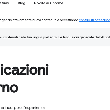
study
Blog
Novità di Chrome
ngendo attivamente nuovi contenuti e accettiamo
contributi o feedba
 i contenuti nella tua lingua preferita. Le traduzioni generate dall'AI p
icazioni
rno
e incorpora l'esperienza