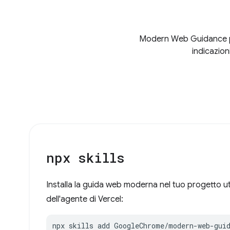
Modern Web Guidance può 
indicazion
npx skills
Installa la guida web moderna nel tuo progetto util
dell'agente di Vercel:
npx skills add GoogleChrome/modern-web-gui