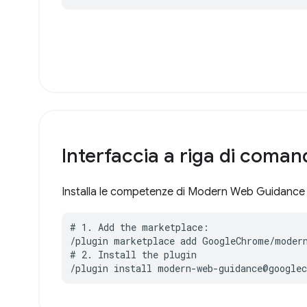
Interfaccia a riga di coman
Installa le competenze di Modern Web Guidance 
# 1. Add the marketplace:

/plugin marketplace add GoogleChrome/modern
# 2. Install the plugin

/plugin install modern-web-guidance@google