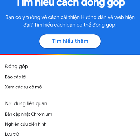
Tìm hiểu cách đóng góp
Bạn có ý tưởng về cách cải thiện Hướng dẫn về web hiện
đại? Tìm hiểu cách bạn có thể đóng góp!
Tìm hiểu thêm
Đóng góp
Báo cáo lỗi
Xem các sự cố mở
Nội dung liên quan
Bản cập nhật Chromium
Nghiên cứu điển hình
Lưu trữ