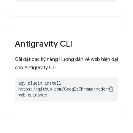
Antigravity CLI
Cài đặt các kỹ năng Hướng dẫn về web hiện đại
cho Antigravity CLI:
agy plugin install 
https://github.com/GoogleChrome/modern-
web-guidance