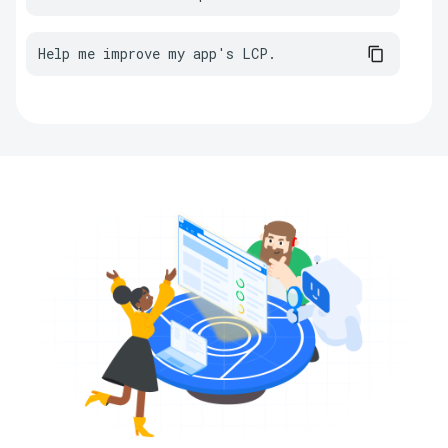
Help me improve my app's LCP.