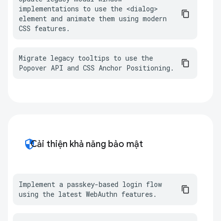
implementations to use the <dialog> 
element and animate them using modern 
CSS features.
Migrate legacy tooltips to use the 
Popover API and CSS Anchor Positioning.
security
Cải thiện khả năng bảo mật
Implement a passkey-based login flow 
using the latest WebAuthn features.