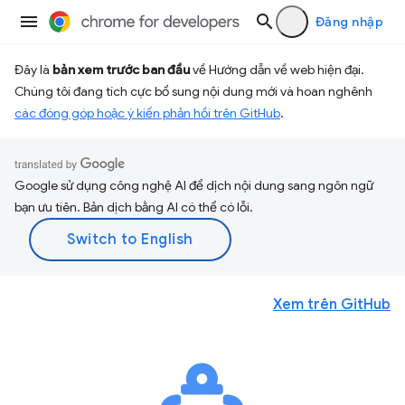
Đăng nhập
Đây là
bản xem trước ban đầu
về Hướng dẫn về web hiện đại.
Chúng tôi đang tích cực bổ sung nội dung mới và hoan nghênh
các đóng góp hoặc ý kiến phản hồi trên GitHub
.
Google sử dụng công nghệ AI để dịch nội dung sang ngôn ngữ
bạn ưu tiên. Bản dịch bằng AI có thể có lỗi.
Xem trên GitHub