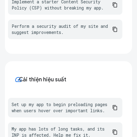
Implement a starter Content Security 
Policy (CSP) without breaking my app.
Perform a security audit of my site and 
suggest improvements.
speed
Cải thiện hiệu suất
Set up my app to begin preloading pages 
when users hover over important links.
My app has lots of long tasks, and its 
INP is affected. Help me fix it.