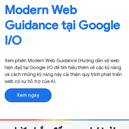
Modern Web
Guidance tại Google
I / O
Xem phiên Modern Web Guidance (Hướng dẫn về web
hiện đại) tại Google I / O để tìm hiểu thêm về các kỹ năng
và cách những kỹ năng này cải thiện quy trình phát triển
web có sự hỗ trợ của AI.
Xem ngay