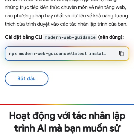
nhúng trực tiếp kiến thức chuyên môn về nền tảng web,
các phương pháp hay nhất và dữ liệu về khả năng tương
thích của trình duyệt vào các tác nhân lập trình của bạn.
Cài đặt bằng CLI
modern-web-guidance
(nên dùng):
npx
modern-web-guidance@latest
install
Bắt đầu
Hoạt động với tác nhân lập
trình AI mà bạn muốn sử