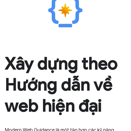
Xây dựng theo
Hướng dẫn về
web hiện đại
Modern Web Guidance là một tập hợp các kỹ năng