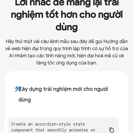
Lời nhắc để mang lại trải
nghiệm tốt hơn cho người
dùng
Hãy thử một vài câu lệnh mẫu sau đây để gọi Hướng dẫn
về web hiện đại trong quy trình lập trình có sự hỗ trợ của
AI nhằm tạo các tính năng mới, hiện đại hoá mã cũ và
tăng tốc ứng dụng của bạn.
construction
Xây dựng trải nghiệm mới cho người
dùng
Create an accordion-style stats 
component that smoothly animates on 