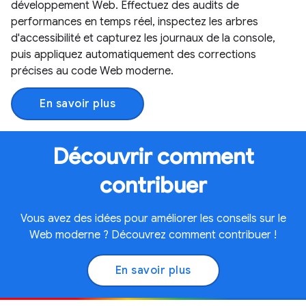
développement Web. Effectuez des audits de
performances en temps réel, inspectez les arbres
d'accessibilité et capturez les journaux de la console,
puis appliquez automatiquement des corrections
précises au code Web moderne.
En savoir plus
Découvrir comment
contribuer
Vous avez des idées pour améliorer les conseils sur le
Web moderne ? Découvrez comment contribuer !
En savoir plus