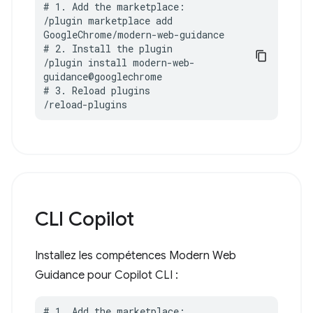
# 1. Add the marketplace:

/plugin marketplace add 
GoogleChrome/modern-web-guidance

# 2. Install the plugin

/plugin install modern-web-
guidance@googlechrome

# 3. Reload plugins

/reload-plugins
CLI Copilot
Installez les compétences Modern Web
Guidance pour Copilot CLI :
# 1. Add the marketplace:
