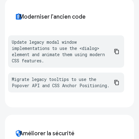
assignment
Moderniser l'ancien code
Update legacy modal window 
implementations to use the <dialog> 
element and animate them using modern 
CSS features.
Migrate legacy tooltips to use the 
Popover API and CSS Anchor Positioning.
security
Améliorer la sécurité