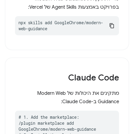
בפרויקט באמצעות Agent Skills של Vercel:
npx skills add GoogleChrome/modern-
web-guidance
Claude Code
מתקינים את היכולות של Modern Web
Guidance ב-Claude Code:
# 1. Add the marketplace:

/plugin marketplace add 
GoogleChrome/modern-web-guidance
