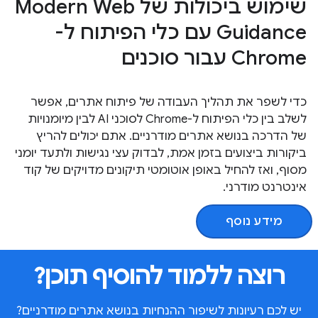
שימוש ביכולות של Modern Web
Guidance עם כלי הפיתוח ל-
Chrome עבור סוכנים
כדי לשפר את תהליך העבודה של פיתוח אתרים, אפשר
לשלב בין כלי הפיתוח ל-Chrome לסוכני AI לבין מיומנויות
של הדרכה בנושא אתרים מודרניים. אתם יכולים להריץ
ביקורות ביצועים בזמן אמת, לבדוק עצי נגישות ולתעד יומני
מסוף, ואז להחיל באופן אוטומטי תיקונים מדויקים של קוד
אינטרנט מודרני.
מידע נוסף
רוצה ללמוד להוסיף תוכן?
יש לכם רעיונות לשיפור ההנחיות בנושא אתרים מודרניים?