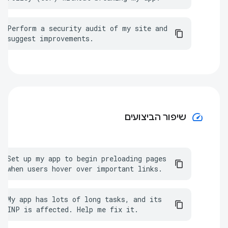
Perform a security audit of my site and 
suggest improvements.
speed
שיפור הביצועים
Set up my app to begin preloading pages 
when users hover over important links.
My app has lots of long tasks, and its 
INP is affected. Help me fix it.