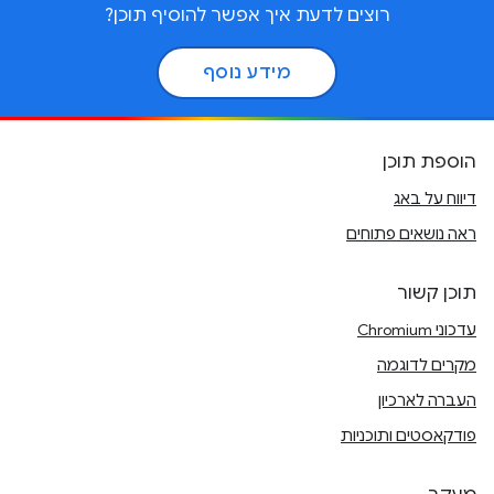
רוצים לדעת איך אפשר להוסיף תוכן?
מידע נוסף
הוספת תוכן
דיווח על באג
ראה נושאים פתוחים
תוכן קשור
עדכוני Chromium
מקרים לדוגמה
העברה לארכיון
פודקאסטים ותוכניות