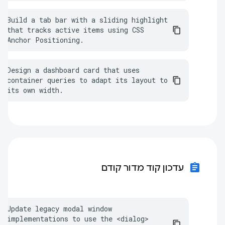
Build a tab bar with a sliding highlight 
that tracks active items using CSS 
Anchor Positioning.
Design a dashboard card that uses 
container queries to adapt its layout to 
its own width.
assignment
עדכון קוד מדור קודם
Update legacy modal window 
implementations to use the <dialog> 