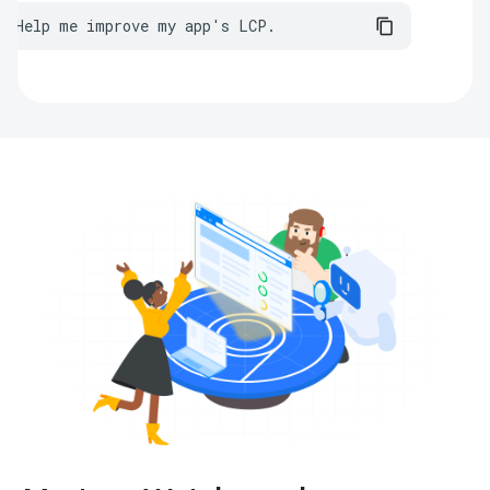
Help me improve my app's LCP.