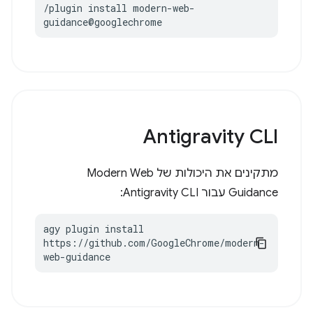
/plugin install modern-web-
guidance@googlechrome
Antigravity CLI
מתקינים את היכולות של Modern Web
Guidance עבור Antigravity CLI:
agy plugin install 
https://github.com/GoogleChrome/modern-
web-guidance