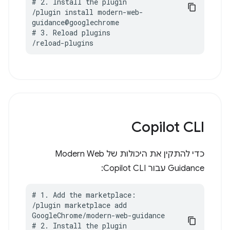
# 2. Install the plugin

/plugin install modern-web-
guidance@googlechrome

# 3. Reload plugins

/reload-plugins
Copilot CLI
כדי להתקין את היכולות של Modern Web
Guidance עבור Copilot CLI:
# 1. Add the marketplace:

/plugin marketplace add 
GoogleChrome/modern-web-guidance

# 2. Install the plugin
