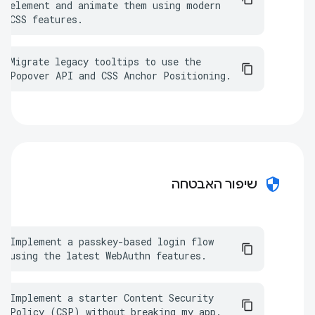
element and animate them using modern 
CSS features.
Migrate legacy tooltips to use the 
Popover API and CSS Anchor Positioning.
security
שיפור האבטחה
Implement a passkey-based login flow 
using the latest WebAuthn features.
Implement a starter Content Security 
Policy (CSP) without breaking my app.