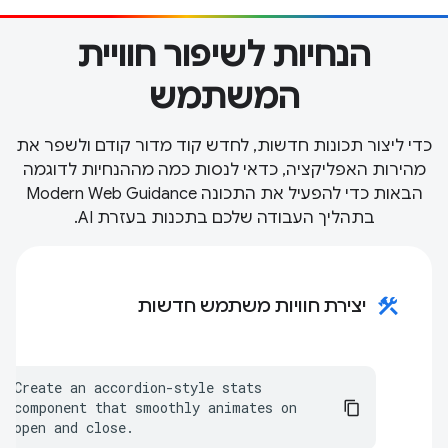
הנחיות לשיפור חוויית
המשתמש
כדי ליצור תכונות חדשות, לחדש קוד מדור קודם ולשפר את
מהירות האפליקציה, כדאי לנסות כמה מההנחיות לדוגמה
הבאות כדי להפעיל את התכונה Modern Web Guidance
בתהליך העבודה שלכם בתכנות בעזרת AI.
construction
יצירת חוויות משתמש חדשות
Create an accordion-style stats 
component that smoothly animates on 
open and close.