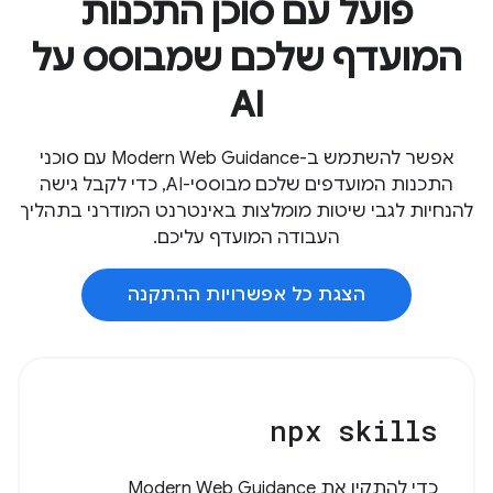
פועל עם סוכן התכנות
המועדף שלכם שמבוסס על
AI
אפשר להשתמש ב-Modern Web Guidance עם סוכני
התכנות המועדפים שלכם מבוססי-AI, כדי לקבל גישה
להנחיות לגבי שיטות מומלצות באינטרנט המודרני בתהליך
העבודה המועדף עליכם.
הצגת כל אפשרויות ההתקנה
npx skills
כדי להתקין את Modern Web Guidance