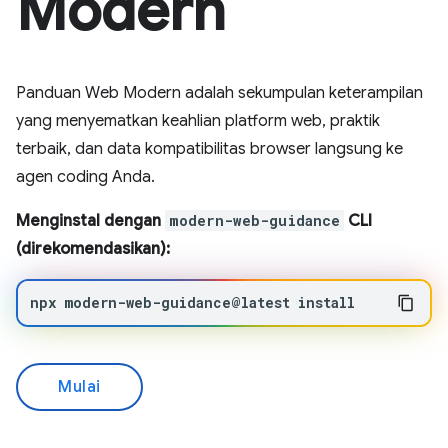
Modern
Panduan Web Modern adalah sekumpulan keterampilan
yang menyematkan keahlian platform web, praktik
terbaik, dan data kompatibilitas browser langsung ke
agen coding Anda.
Menginstal dengan
modern-web-guidance
CLI
(direkomendasikan):
npx
modern-web-guidance@latest
install
Mulai