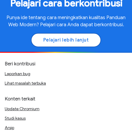
Pelajari cara berkontribusi
Punya ide tentang cara meningkatkan kualitas Panduan
Web Modern? Pelajari cara Anda dapat berkontribusi.
Pelajari lebih lanjut
Beri kontribusi
Laporkan bug
Lihat masalah terbuka
Konten terkait
Update Chromium
Studi kasus
Arsip