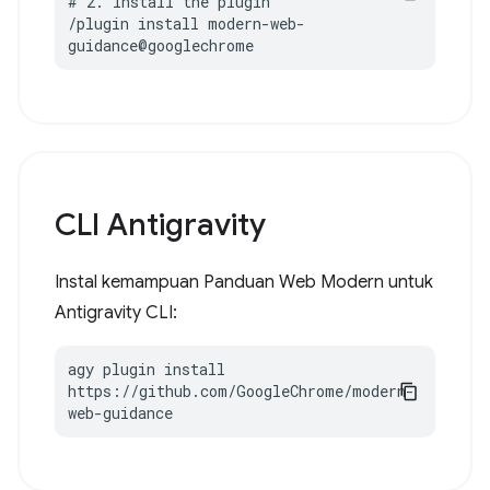
# 2. Install the plugin

/plugin install modern-web-
guidance@googlechrome
CLI Antigravity
Instal kemampuan Panduan Web Modern untuk
Antigravity CLI:
agy plugin install 
https://github.com/GoogleChrome/modern-
web-guidance