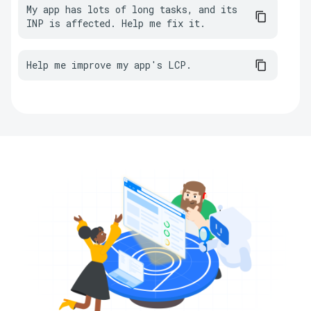
My app has lots of long tasks, and its 
INP is affected. Help me fix it.
Help me improve my app's LCP.