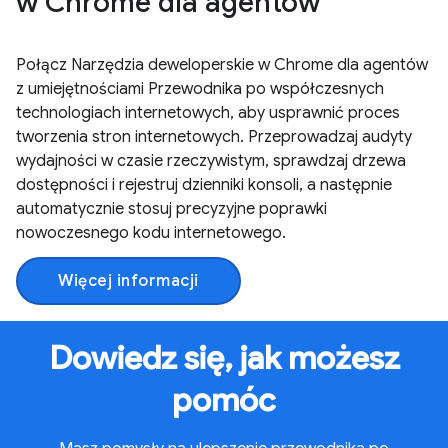
w Chrome dla agentów
Połącz Narzędzia deweloperskie w Chrome dla agentów
z umiejętnościami Przewodnika po współczesnych
technologiach internetowych, aby usprawnić proces
tworzenia stron internetowych. Przeprowadzaj audyty
wydajności w czasie rzeczywistym, sprawdzaj drzewa
dostępności i rejestruj dzienniki konsoli, a następnie
automatycznie stosuj precyzyjne poprawki
nowoczesnego kodu internetowego.
Więcej informacji
Dowiedz się, jak możesz
pomóc