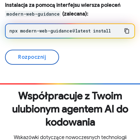
Instalacja za pomocą interfejsu wiersza poleceń
modern-web-guidance
(zalecana):
npx
modern-web-guidance@latest
install
Rozpocznij
Współpracuje z Twoim
ulubionym agentem AI do
kodowania
Wskazówki dotyczące nowoczesnych technologii