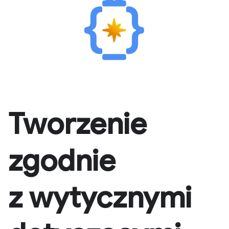
Tworzenie
zgodnie
z wytycznymi