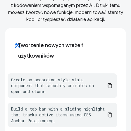
z kodowaniem wspomaganym przez AI. Dzięki temu
możesz tworzyć nowe funkcje, modernizować starszy
kod i przyspieszać działanie aplikacji.
construction
Tworzenie nowych wrażeń
użytkowników
Create an accordion-style stats 
component that smoothly animates on 
open and close.
Build a tab bar with a sliding highlight 
that tracks active items using CSS 
Anchor Positioning.