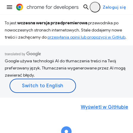
Zaloguj się
To jest
wczesna wersja przedpremierowa
przewodnika po
nowoczesnych stronach internetowych. Stale dodajemy nowe
treści i zachęcamy do
przesyłania opinii lub propozycji w GitHub
.
Google używa technologii AI do tłumaczenia treści na Twój
preferowany język. Tłumaczenia wygenerowane przez AI mogą
zawierać błędy.
Wyświetl w GitHubie