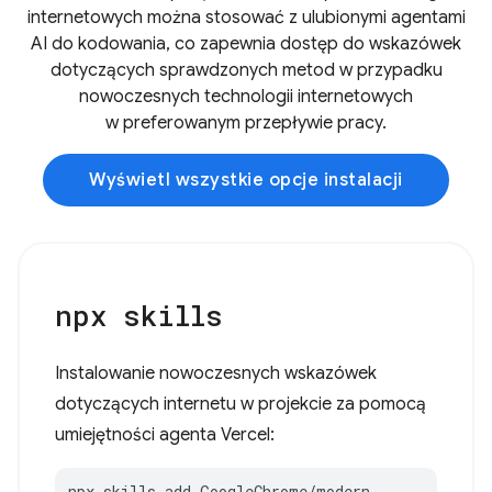
internetowych można stosować z ulubionymi agentami
AI do kodowania, co zapewnia dostęp do wskazówek
dotyczących sprawdzonych metod w przypadku
nowoczesnych technologii internetowych
w preferowanym przepływie pracy.
Wyświetl wszystkie opcje instalacji
npx skills
Instalowanie nowoczesnych wskazówek
dotyczących internetu w projekcie za pomocą
umiejętności agenta Vercel:
npx skills add GoogleChrome/modern-