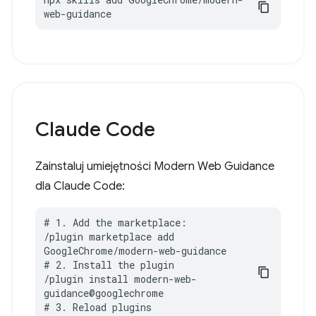
web-guidance
Claude Code
Zainstaluj umiejętności Modern Web Guidance
dla Claude Code:
# 1. Add the marketplace:

/plugin marketplace add 
GoogleChrome/modern-web-guidance

# 2. Install the plugin

/plugin install modern-web-
guidance@googlechrome

# 3. Reload plugins
