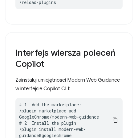
/reload-plugins
Interfejs wiersza poleceń
Copilot
Zainstaluj umiejętności Modern Web Guidance
w interfejsie Copilot CLI:
# 1. Add the marketplace:

/plugin marketplace add 
GoogleChrome/modern-web-guidance

# 2. Install the plugin

/plugin install modern-web-
guidance@googlechrome