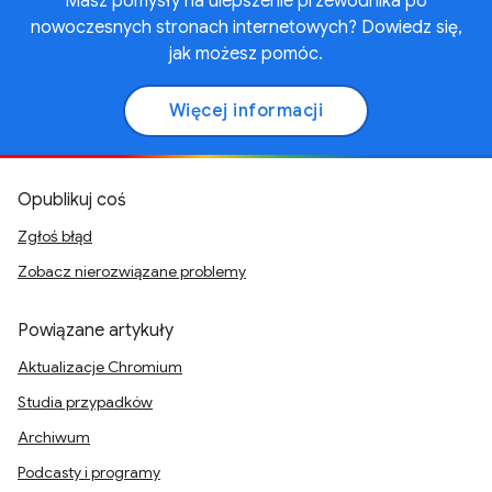
Masz pomysły na ulepszenie przewodnika po
nowoczesnych stronach internetowych? Dowiedz się,
jak możesz pomóc.
Więcej informacji
Opublikuj coś
Zgłoś błąd
Zobacz nierozwiązane problemy
Powiązane artykuły
Aktualizacje Chromium
Studia przypadków
Archiwum
Podcasty i programy