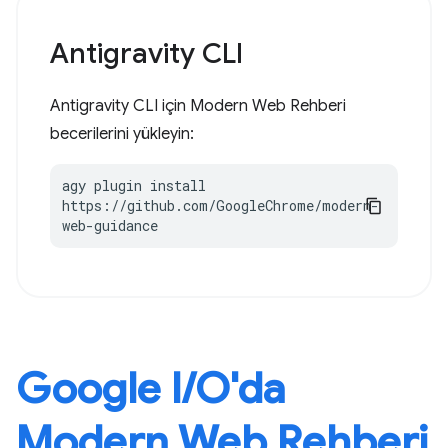
Antigravity CLI
Antigravity CLI için Modern Web Rehberi
becerilerini yükleyin:
agy plugin install 
https://github.com/GoogleChrome/modern-
web-guidance
Google I / O'da
Modern Web Rehberi