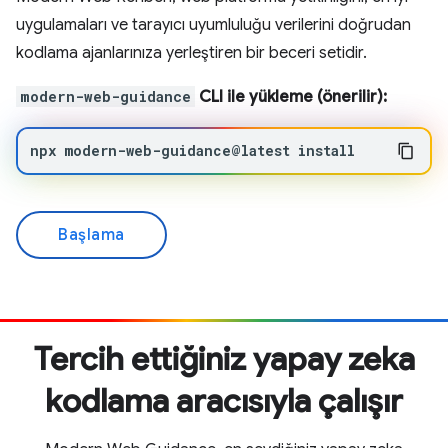
uygulamaları ve tarayıcı uyumluluğu verilerini doğrudan
kodlama ajanlarınıza yerleştiren bir beceri setidir.
modern-web-guidance
CLI ile yükleme (önerilir):
npx
modern-web-guidance@latest
install
Başlama
Tercih ettiğiniz yapay zeka
kodlama aracısıyla çalışır