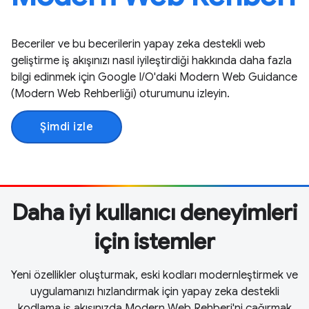
Beceriler ve bu becerilerin yapay zeka destekli web
geliştirme iş akışınızı nasıl iyileştirdiği hakkında daha fazla
bilgi edinmek için Google I / O'daki Modern Web Guidance
(Modern Web Rehberliği) oturumunu izleyin.
Şimdi izle
Daha iyi kullanıcı deneyimleri
için istemler
Yeni özellikler oluşturmak, eski kodları modernleştirmek ve
uygulamanızı hızlandırmak için yapay zeka destekli
kodlama iş akışınızda Modern Web Rehberi'ni çağırmak