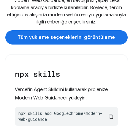
Modern Web Guidance, en sevdiğiniz yapay zeka
kodlama aracıyla birlikte kullanılabilir. Böylece, tercih
ettiğiniz iş akışında modern web'in en iyi uygulamalarıyla
ilgili rehberliğe erişebilirsiniz.
Tüm yükleme seçeneklerini görüntüleme
npx skills
Vercel'in Agent Skills'ini kullanarak projenize
Modern Web Guidance'ı yükleyin:
npx skills add GoogleChrome/modern-
web-guidance