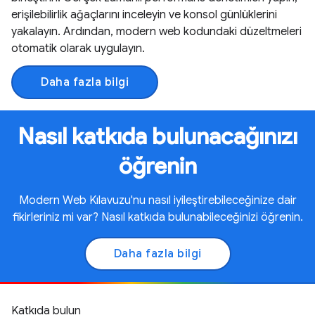
erişilebilirlik ağaçlarını inceleyin ve konsol günlüklerini
yakalayın. Ardından, modern web kodundaki düzeltmeleri
otomatik olarak uygulayın.
Daha fazla bilgi
Nasıl katkıda bulunacağınızı
öğrenin
Modern Web Kılavuzu'nu nasıl iyileştirebileceğinize dair
fikirleriniz mi var? Nasıl katkıda bulunabileceğinizi öğrenin.
Daha fazla bilgi
Katkıda bulun