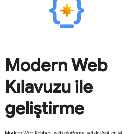
Modern Web
Kılavuzu ile
geliştirme
Modern Web Rehberi, web platformu yetkinliğini, en iyi