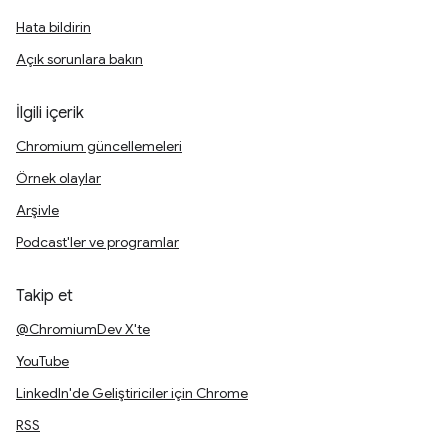
Hata bildirin
Açık sorunlara bakın
İlgili içerik
Chromium güncellemeleri
Örnek olaylar
Arşivle
Podcast'ler ve programlar
Takip et
@ChromiumDev X'te
YouTube
LinkedIn'de Geliştiriciler için Chrome
RSS