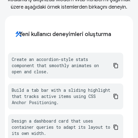
üzere aşağıdaki örnek istemlerden birkaçını deneyin.
construction
Yeni kullanıcı deneyimleri oluşturma
Create an accordion-style stats 
component that smoothly animates on 
open and close.
Build a tab bar with a sliding highlight 
that tracks active items using CSS 
Anchor Positioning.
Design a dashboard card that uses 
container queries to adapt its layout to 
its own width.