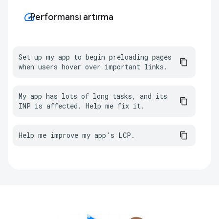
speed
Performansı artırma
Set up my app to begin preloading pages 
when users hover over important links.
My app has lots of long tasks, and its 
INP is affected. Help me fix it.
Help me improve my app's LCP.