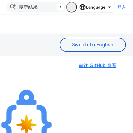
/
登入
前往 GitHub 查看