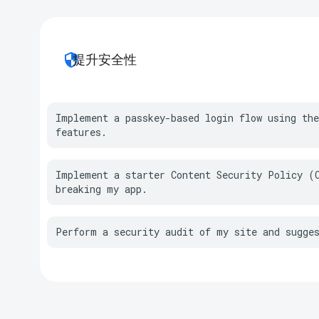
security
提升安全性
Implement a passkey-based login flow using the
features.
Implement a starter Content Security Policy (C
breaking my app.
Perform a security audit of my site and sugge