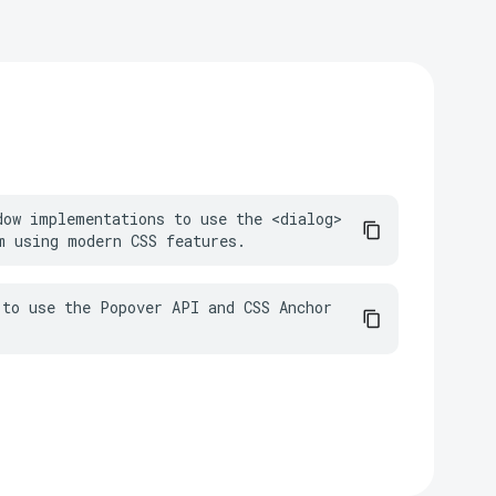
dow implementations to use the <dialog> 
m using modern CSS features.
to use the Popover API and CSS Anchor 