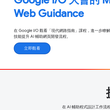
Web Guidance
在 Google I/O 觀看「現代網路指南」課程，進一
技能提升 AI 輔助網頁開發流程。
立即觀看
在 AI 輔助程式設計工作流