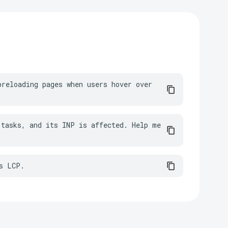
reloading pages when users hover over 
tasks, and its INP is affected. Help me 
s LCP.