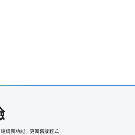
驗
ce，建構新功能、更新舊版程式