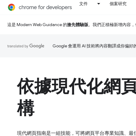
文件
個案研究
這是 Modern Web Guidance 的
搶先體驗版
。我們正積極新增內容，
Google 會運用 AI 技術將內容翻譯成你
依據現代化網
構
現代網頁指南是一組技能，可將網頁平台專業知識、最