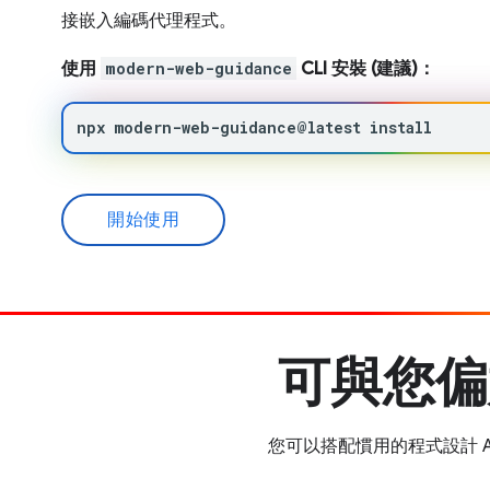
接嵌入編碼代理程式。
使用
modern-web-guidance
CLI 安裝 (建議)：
npx
modern-web-guidance@latest
install
開始使用
可與您偏
您可以搭配慣用的程式設計 AI