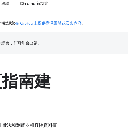
網誌
Chrome 新功能
也歡迎您
在 GitHub 上提供意見回饋或貢獻內容
。
偏好的語言，但可能會出錯。
頁指南建
佳做法和瀏覽器相容性資料直