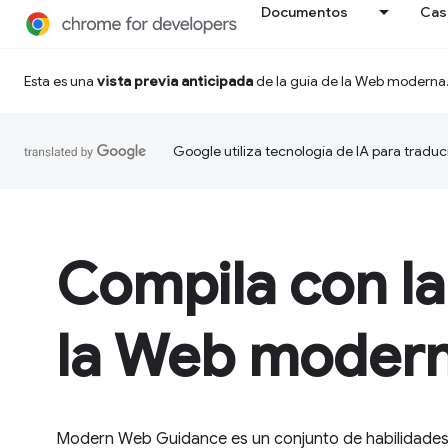
Documentos
Cas
Esta es una
vista previa anticipada
de la guía de la Web moderna
Google utiliza tecnología de IA para traduc
Compila con la
la Web moder
Modern Web Guidance es un conjunto de habilidades