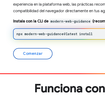
experiencia en la plataforma web, las prácticas reco
compatibilidad del navegador directamente en tus ag
Instala con la CLI de
modern-web-guidance
(recom
npx
modern-web-guidance@latest
install
Comenzar
Funciona con