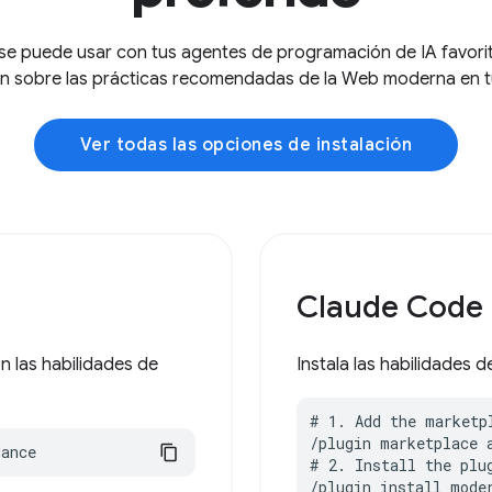
 puede usar con tus agentes de programación de IA favorito
n sobre las prácticas recomendadas de la Web moderna en tu 
Ver todas las opciones de instalación
Claude Code
 las habilidades de
Instala las habilidade
# 1. Add the marketpl
/plugin marketplace 
dance
# 2. Install the plug
/plugin install moder