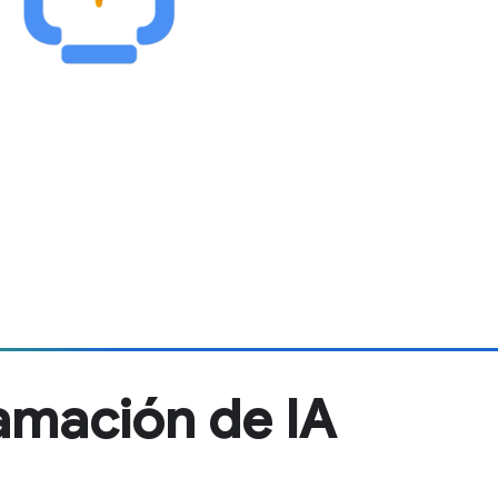
amación de IA