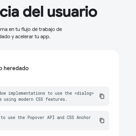
cia del usuario
na en tu flujo de trabajo de
ado y acelerar tu app.
go heredado
dow implementations to use the <dialog> 
m using modern CSS features.
to use the Popover API and CSS Anchor 