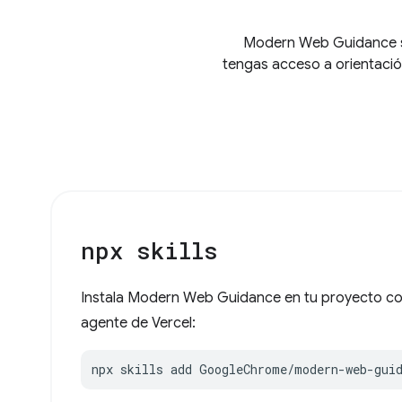
Modern Web Guidance se
tengas acceso a orientació
npx skills
Instala Modern Web Guidance en tu proyecto con
agente de Vercel:
npx skills add GoogleChrome/modern-web-gui