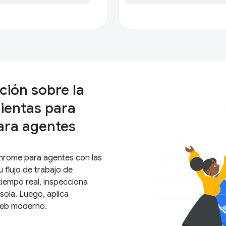
ción sobre la
ientas para
ara agentes
hrome para agentes con las
flujo de trabajo de
tiempo real, inspecciona
sola. Luego, aplica
web moderno.