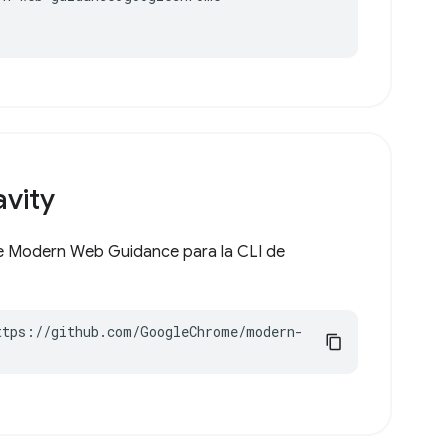
avity
 de Modern Web Guidance para la CLI de
ttps://github.com/GoogleChrome/modern-