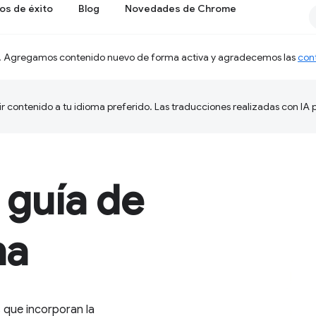
os de éxito
Blog
Novedades de Chrome
. Agregamos contenido nuevo de forma activa y agradecemos las
con
ir contenido a tu idioma preferido. Las traducciones realizadas con IA
 guía de
na
 que incorporan la