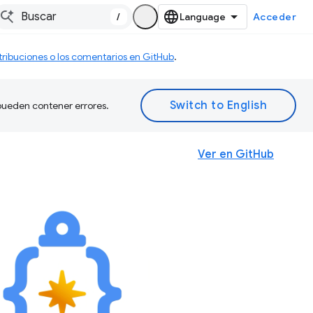
/
Acceder
tribuciones o los comentarios en GitHub
.
 pueden contener errores.
Ver en GitHub