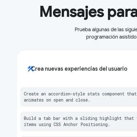
Mensajes para 
Prueba algunas de las sigui
programación asistido
construction
Crea nuevas experiencias del usuario
Create an accordion-style stats component that
animates on open and close.
Build a tab bar with a sliding highlight that t
items using CSS Anchor Positioning.