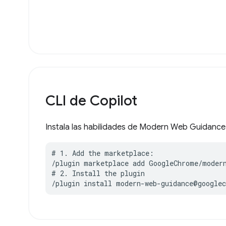
CLI de Copilot
Instala las habilidades de Modern Web Guidance 
# 1. Add the marketplace:

/plugin marketplace add GoogleChrome/modern
# 2. Install the plugin

/plugin install modern-web-guidance@google