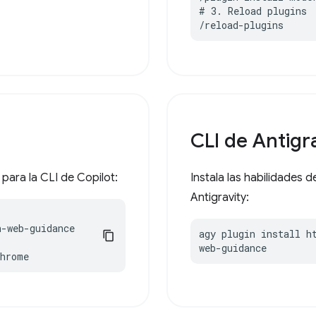
# 3. Reload plugins

/reload-plugins
CLI de Antigr
para la CLI de Copilot:
Instala las habilidades
Antigravity:
-web-guidance

agy plugin install h
web-guidance
chrome