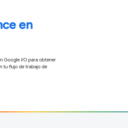
ce en
n Google I / O para obtener
 tu flujo de trabajo de