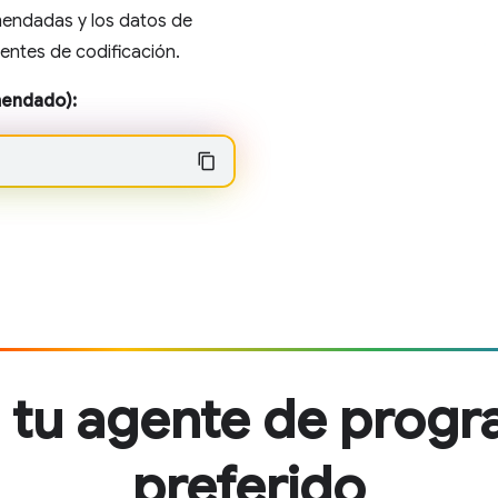
mendadas y los datos de
entes de codificación.
endado):
 tu agente de progr
preferido