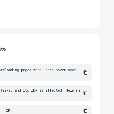
nto
reloading pages when users hover over 
tasks, and its INP is affected. Help me 
s LCP.