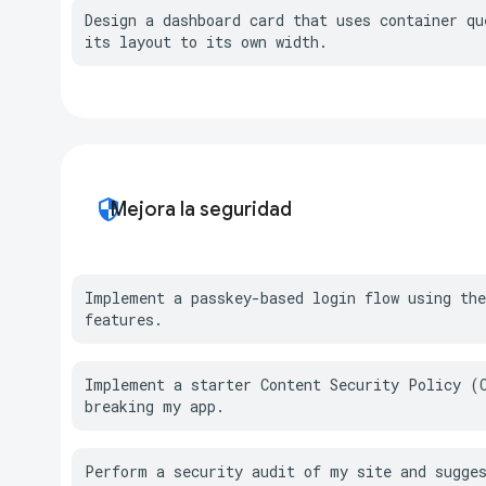
Design a dashboard card that uses container que
its layout to its own width.
security
Mejora la seguridad
Implement a passkey-based login flow using the
features.
Implement a starter Content Security Policy (C
breaking my app.
Perform a security audit of my site and sugge