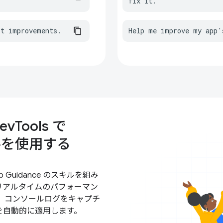
fix it.
st improvements.
Help me improve my app'
Tools で
スキルを使用する
eb Guidance のスキルを組み
リアルタイムのパフォーマン
、コンソールログをキャプチ
を自動的に適用します。