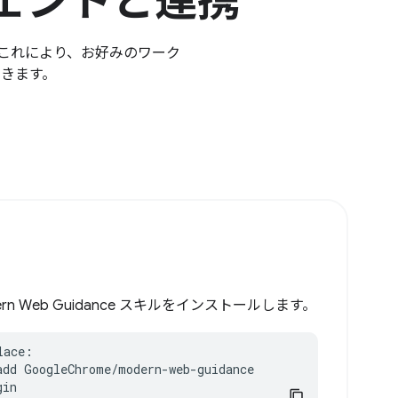
ジェントと連携
ます。これにより、お好みのワーク
できます。
odern Web Guidance スキルをインストールします。
ace:

add GoogleChrome/modern-web-guidance

in
