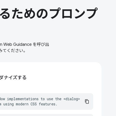
せるためのプロンプ
b Guidance を呼び出
みてください。
ダナイズする
dow implementations to use the <dialog> 
m using modern CSS features.