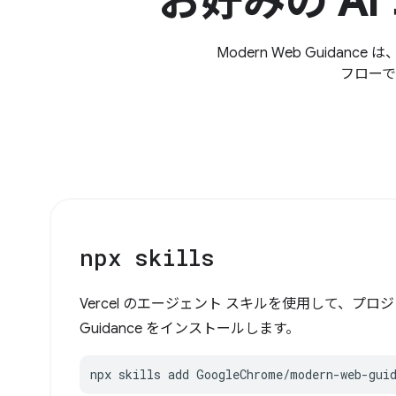
お好みの A
Modern Web Guid
フローで
npx skills
Vercel のエージェント スキルを使用して、プロジェ
Guidance をインストールします。
npx skills add GoogleChrome/modern-web-gui