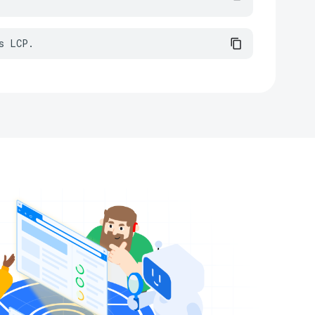
s LCP.