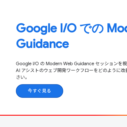
Google I / O での M
Guidance
Google I/O の Modern Web Guidance セ
AI アシストのウェブ開発ワークフローをどのように
さい。
今すぐ見る