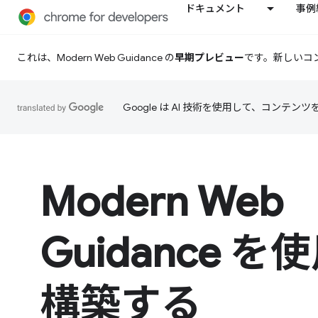
ドキュメント
事例
これは、Modern Web Guidance の
早期プレビュー
です。新しいコ
Google は AI 技術を使用して、コン
Modern Web
Guidance 
構築する