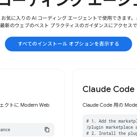
I コーディング エー
ance は、お気に入りの AI コーディング エージェントで使用でき
最新のウェブのベスト プラクティスのガイダンスにアクセス
すべてのインストール オプションを表示する
Claude Code
クトに Modern Web
Claude Code 用の M
# 1. Add the marketpl
/plugin marketplace 
dance
# 2. Install the plug