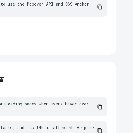
to use the Popover API and CSS Anchor 
善
reloading pages when users hover over 
tasks, and its INP is affected. Help me 