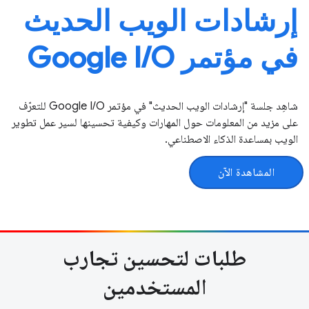
إرشادات الويب الحديث
في مؤتمر Google I / O
شاهِد جلسة "إرشادات الويب الحديث" في مؤتمر Google I / O للتعرّف
على مزيد من المعلومات حول المهارات وكيفية تحسينها لسير عمل تطوير
الويب بمساعدة الذكاء الاصطناعي.
المشاهدة الآن
طلبات لتحسين تجارب
المستخدمين