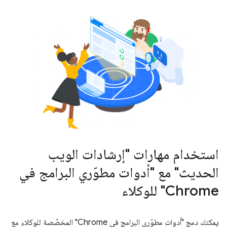
استخدام مهارات "إرشادات الويب
الحديث" مع "أدوات مطوّري البرامج في
Chrome" للوكلاء
يمكنك دمج "أدوات مطوّري البرامج في Chrome" المخصّصة للوكلاء مع