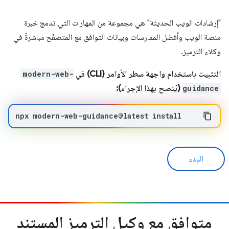
"إرشادات الويب الحديثة" هي مجموعة من المهارات التي تدمج خبرة
منصة الويب وأفضل الممارسات وبيانات التوافق مع المتصفّح مباشرةً في
وكلاء الترميز.
التثبيت باستخدام واجهة سطر الأوامر (CLI) في
modern-web-
guidance
(يُنصح بهذا الإجراء):
npx
modern-web-guidance@latest
install
البدء
متوافق مع وكيل الترميز المستنِد