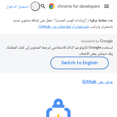
تسجيل الدخول
هذه
معاينة مبكرة
لـ "إرشادات الويب الحديث". نعمل على إضافة محتوى جديد
باستمرار، ونرحّب
بالمساهمات أو الملاحظات على GitHub
.
تستخدم Google تكنولوجيا الذكاء الاصطناعي لترجمة المحتوى إلى لغتك المفضّلة،
وقد تتضمّن بعض الأخطاء.
عرض على GitHub