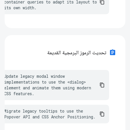
container queries to adapt its layout to 
its own width.
assignment
تحديث الرموز البرمجية القديمة
Update legacy modal window 
implementations to use the <dialog> 
element and animate them using modern 
CSS features.
Migrate legacy tooltips to use the 
Popover API and CSS Anchor Positioning.