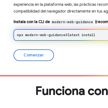
experiencia en la plataforma web, las prácticas reco
compatibilidad del navegador directamente en tus ag
Instala con la CLI de
modern-web-guidance
(recom
npx
modern-web-guidance@latest
install
Comenzar
Funciona con