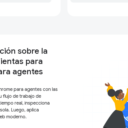
ción sobre la
ientas para
ara agentes
hrome para agentes con las
flujo de trabajo de
tiempo real, inspecciona
sola. Luego, aplica
web moderno.