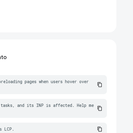
nto
reloading pages when users hover over 
tasks, and its INP is affected. Help me 
s LCP.