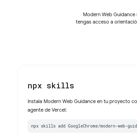
Modern Web Guidance se
tengas acceso a orientació
npx skills
Instala Modern Web Guidance en tu proyecto con
agente de Vercel:
npx skills add GoogleChrome/modern-web-gui