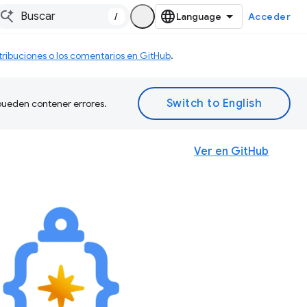
/
Acceder
tribuciones o los comentarios en GitHub
.
 pueden contener errores.
Ver en GitHub