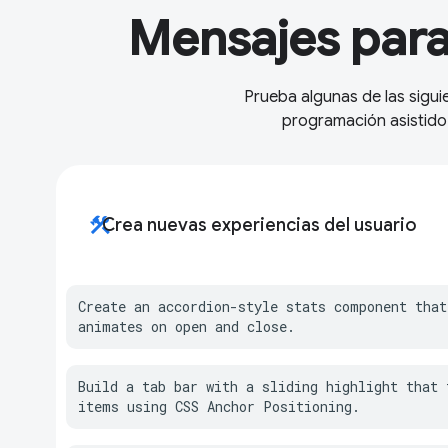
Mensajes para 
Prueba algunas de las sigui
programación asistido
construction
Crea nuevas experiencias del usuario
Create an accordion-style stats component that
animates on open and close.
Build a tab bar with a sliding highlight that t
items using CSS Anchor Positioning.