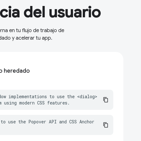
cia del usuario
na en tu flujo de trabajo de
ado y acelerar tu app.
go heredado
dow implementations to use the <dialog> 
m using modern CSS features.
to use the Popover API and CSS Anchor 