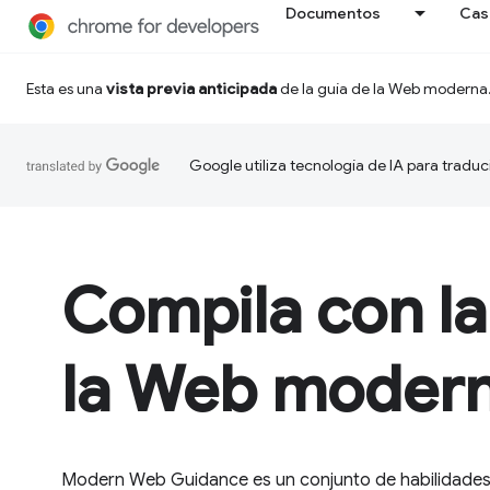
Documentos
Cas
Esta es una
vista previa anticipada
de la guía de la Web moderna
Google utiliza tecnología de IA para traduc
Compila con la
la Web moder
Modern Web Guidance es un conjunto de habilidades