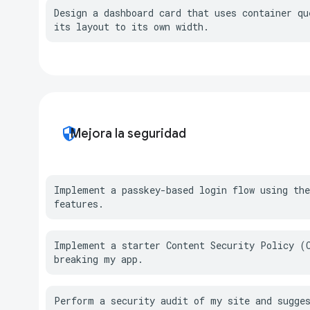
Design a dashboard card that uses container que
its layout to its own width.
security
Mejora la seguridad
Implement a passkey-based login flow using the
features.
Implement a starter Content Security Policy (C
breaking my app.
Perform a security audit of my site and sugge