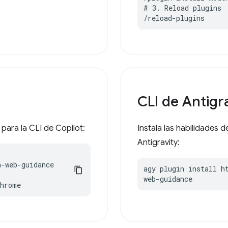
# 3. Reload plugins

/reload-plugins
CLI de Antigr
para la CLI de Copilot:
Instala las habilidades
Antigravity:
-web-guidance

agy plugin install h
web-guidance
chrome