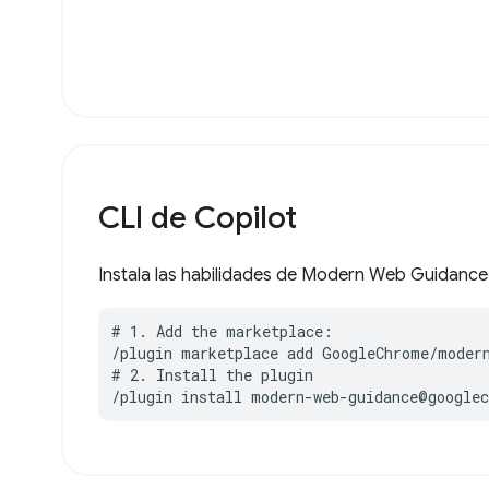
CLI de Copilot
Instala las habilidades de Modern Web Guidance 
# 1. Add the marketplace:

/plugin marketplace add GoogleChrome/modern
# 2. Install the plugin

/plugin install modern-web-guidance@google