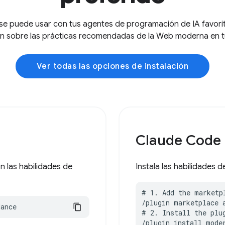
 puede usar con tus agentes de programación de IA favorito
n sobre las prácticas recomendadas de la Web moderna en tu 
Ver todas las opciones de instalación
Claude Code
 las habilidades de
Instala las habilidade
# 1. Add the marketpl
/plugin marketplace 
dance
# 2. Install the plug
/plugin install moder