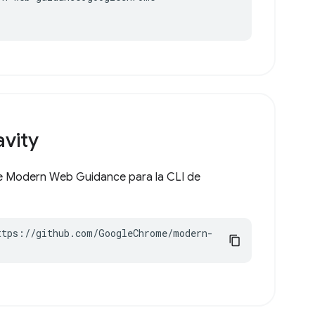
avity
 de Modern Web Guidance para la CLI de
ttps://github.com/GoogleChrome/modern-