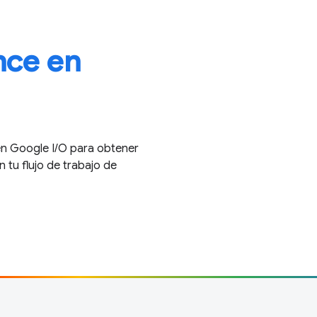
ce en
n Google I / O para obtener
 tu flujo de trabajo de