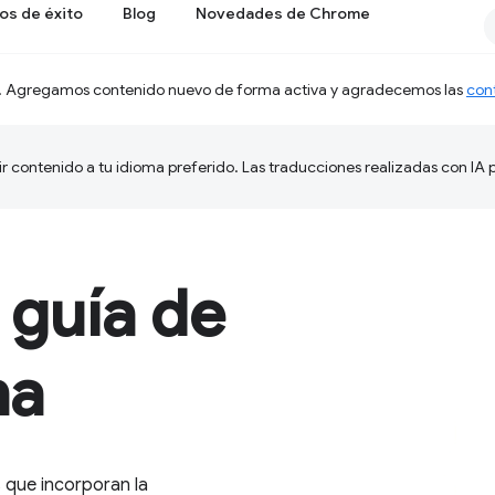
os de éxito
Blog
Novedades de Chrome
. Agregamos contenido nuevo de forma activa y agradecemos las
con
ir contenido a tu idioma preferido. Las traducciones realizadas con IA
 guía de
na
 que incorporan la