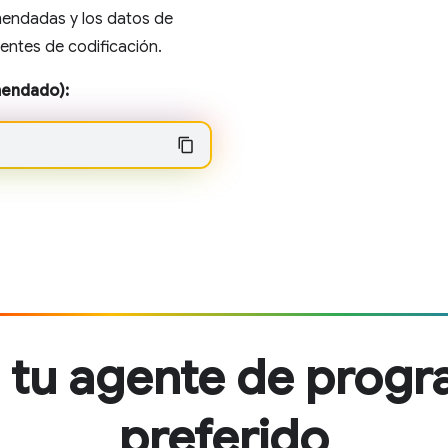
mendadas y los datos de
entes de codificación.
endado):
 tu agente de progr
preferido