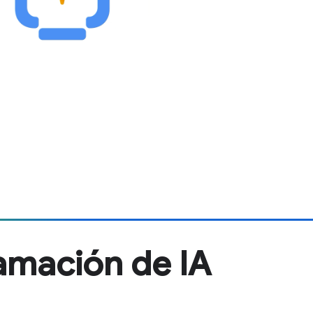
amación de IA