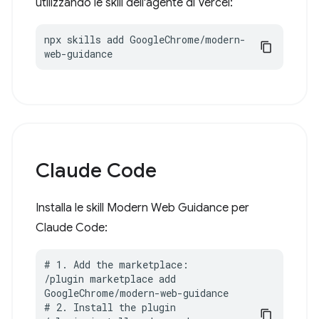
utilizzando le skill dell'agente di Vercel:
npx skills add GoogleChrome/modern-
web-guidance
Claude Code
Installa le skill Modern Web Guidance per
Claude Code:
# 1. Add the marketplace:

/plugin marketplace add 
GoogleChrome/modern-web-guidance

# 2. Install the plugin
