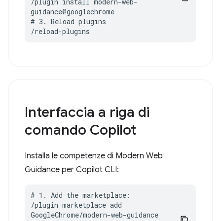
/plugin install modern-web-
guidance@googlechrome

# 3. Reload plugins

/reload-plugins
Interfaccia a riga di
comando Copilot
Installa le competenze di Modern Web
Guidance per Copilot CLI:
# 1. Add the marketplace:

/plugin marketplace add 
GoogleChrome/modern-web-guidance
