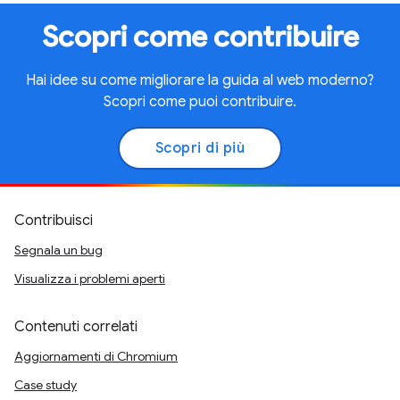
Scopri come contribuire
Hai idee su come migliorare la guida al web moderno?
Scopri come puoi contribuire.
Scopri di più
Contribuisci
Segnala un bug
Visualizza i problemi aperti
Contenuti correlati
Aggiornamenti di Chromium
Case study