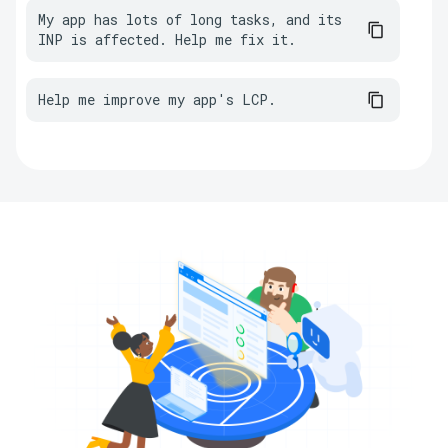
My app has lots of long tasks, and its 
INP is affected. Help me fix it.
Help me improve my app's LCP.