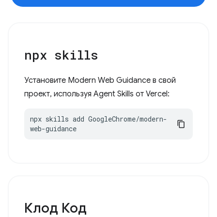
npx skills
Установите Modern Web Guidance в свой
проект, используя Agent Skills от Vercel:
npx skills add GoogleChrome/modern-
web-guidance
Клод Код