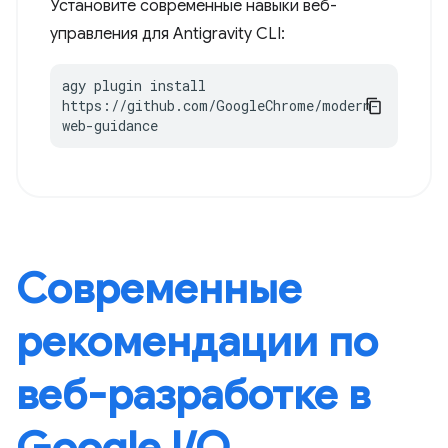
Установите современные навыки веб-
управления для Antigravity CLI:
agy plugin install 
https://github.com/GoogleChrome/modern-
web-guidance
Современные
рекомендации по
веб-разработке в
Google I / O