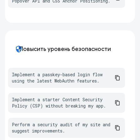
Popover API and CSS Anchor Positioning.
security
Повысить уровень безопасности
Implement a passkey-based login flow 
using the latest WebAuthn features.
Implement a starter Content Security 
Policy (CSP) without breaking my app.
Perform a security audit of my site and 
suggest improvements.