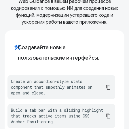
Web Guidance в вашем рабочем процессе
кодирования с помощью ИИ для создания новых
функций, модернизации устаревшего кода и
ускорения работы вашего приложения.
construction
Создавайте новые
пользовательские интерфейсы.
Create an accordion-style stats 
component that smoothly animates on 
open and close.
Build a tab bar with a sliding highlight 
that tracks active items using CSS 
Anchor Positioning.