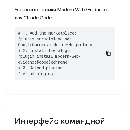
Установите навыки Modern Web Guidance
для Claude Code:
# 1. Add the marketplace:

/plugin marketplace add 
GoogleChrome/modern-web-guidance

# 2. Install the plugin

/plugin install modern-web-
guidance@googlechrome

# 3. Reload plugins

/reload-plugins
Интерфейс командной