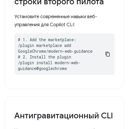
строки второго пилота
Установите современные навыки веб-
управления для Copilot CLI:
# 1. Add the marketplace:

/plugin marketplace add 
GoogleChrome/modern-web-guidance

# 2. Install the plugin

/plugin install modern-web-
guidance@googlechrome
Антигравитационный CLI