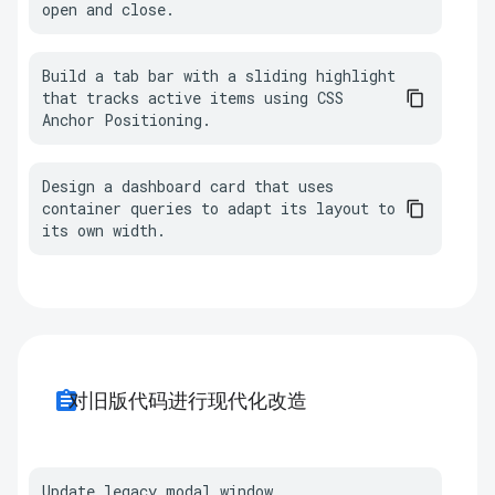
open and close.
Build a tab bar with a sliding highlight 
that tracks active items using CSS 
Anchor Positioning.
Design a dashboard card that uses 
container queries to adapt its layout to 
its own width.
assignment
对旧版代码进行现代化改造
Update legacy modal window 