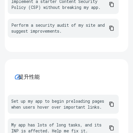
Implement a starter Content Security 
Policy (CSP) without breaking my app.
Perform a security audit of my site and 
suggest improvements.
speed
提升性能
Set up my app to begin preloading pages 
when users hover over important links.
My app has lots of long tasks, and its 
INP is affected. Help me fix it.