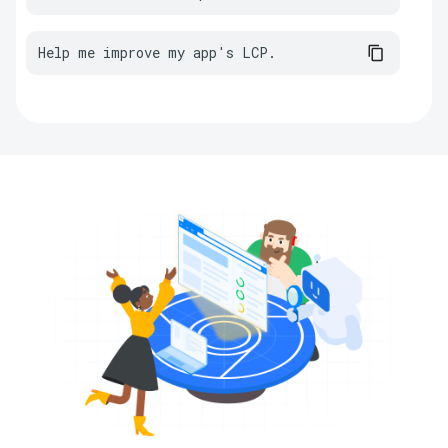
Help me improve my app's LCP.