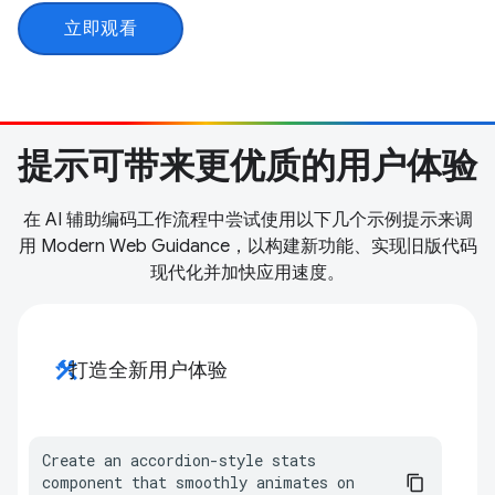
立即观看
提示可带来更优质的用户体验
在 AI 辅助编码工作流程中尝试使用以下几个示例提示来调
用 Modern Web Guidance，以构建新功能、实现旧版代码
现代化并加快应用速度。
construction
打造全新用户体验
Create an accordion-style stats 
component that smoothly animates on 