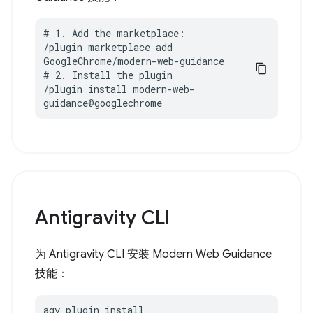
# 1. Add the marketplace:

/plugin marketplace add 
GoogleChrome/modern-web-guidance

# 2. Install the plugin

/plugin install modern-web-
guidance@googlechrome
Antigravity CLI
为 Antigravity CLI 安装 Modern Web Guidance
技能：
agy plugin install 