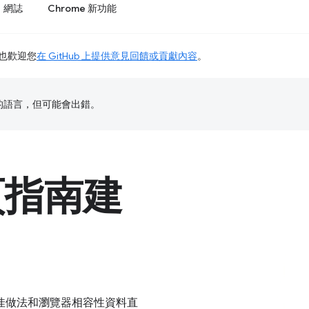
網誌
Chrome 新功能
也歡迎您
在 GitHub 上提供意見回饋或貢獻內容
。
偏好的語言，但可能會出錯。
頁指南建
佳做法和瀏覽器相容性資料直