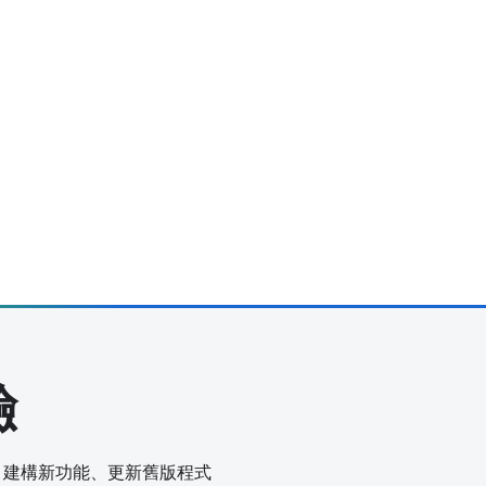
驗
ce，建構新功能、更新舊版程式