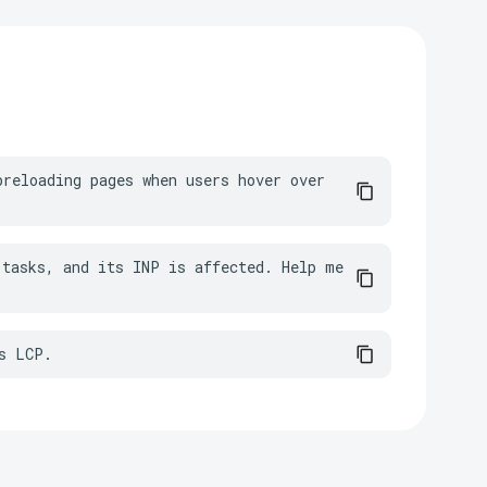
reloading pages when users hover over 
tasks, and its INP is affected. Help me 
s LCP.