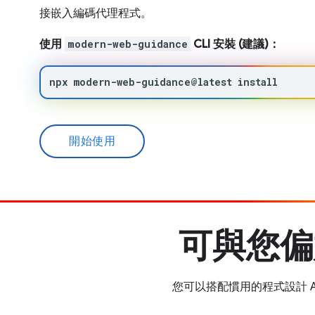
接嵌入編碼代理程式。
使用
modern-web-guidance
CLI 安裝 (建議)：
npx
modern-web-guidance@latest
install
開始使用
可與您偏
您可以搭配慣用的程式設計 AI