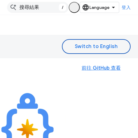
/
登入
前往 GitHub 查看