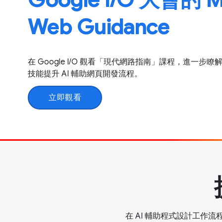
Web Guidance
在 Google I/O 觀看「現代網路指南」課程，進一
技能提升 AI 輔助網頁開發流程。
立即觀看
在 AI 輔助程式設計工作流