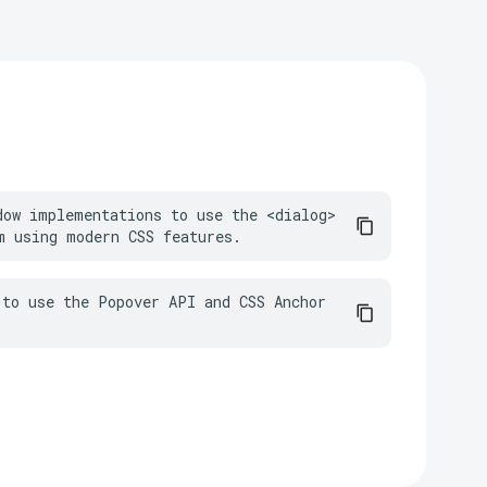
dow implementations to use the <dialog> 
m using modern CSS features.
to use the Popover API and CSS Anchor 