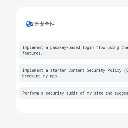
security
提升安全性
Implement a passkey-based login flow using the
features.
Implement a starter Content Security Policy (C
breaking my app.
Perform a security audit of my site and sugge