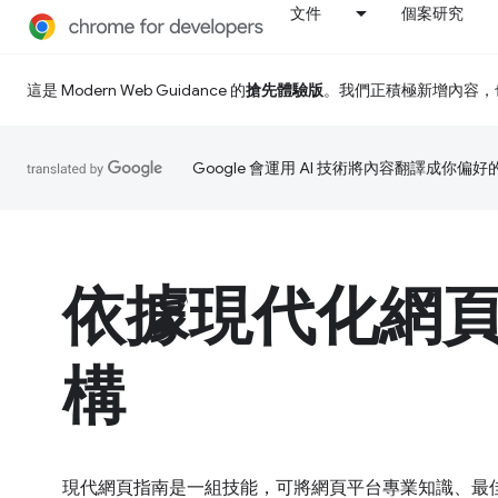
文件
個案研究
這是 Modern Web Guidance 的
搶先體驗版
。我們正積極新增內容，
Google 會運用 AI 技術將內容翻譯成你
依據現代化網
構
現代網頁指南是一組技能，可將網頁平台專業知識、最