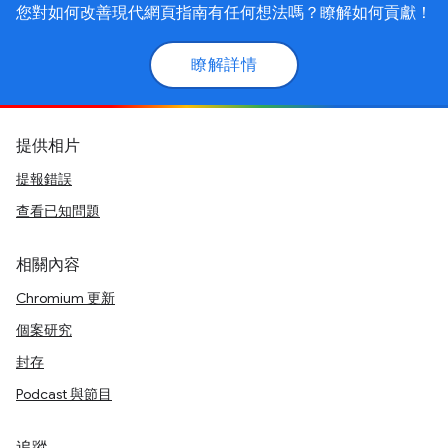
您對如何改善現代網頁指南有任何想法嗎？瞭解如何貢獻！
瞭解詳情
提供相片
提報錯誤
查看已知問題
相關內容
Chromium 更新
個案研究
封存
Podcast 與節目