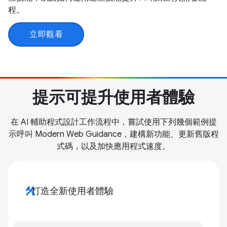
程。
立即觀看
提示可提升使用者體驗
在 AI 輔助程式設計工作流程中，嘗試使用下列幾個範例提
示呼叫 Modern Web Guidance，建構新功能、更新舊版程
式碼，以及加快應用程式速度。
construction
打造全新使用者體驗