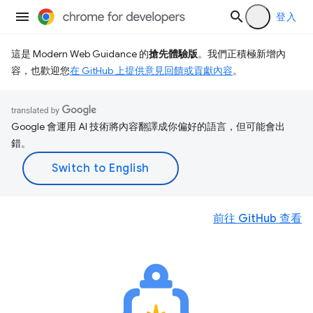
登入
這是 Modern Web Guidance 的
搶先體驗版
。我們正積極新增內
容，也歡迎您
在 GitHub 上提供意見回饋或貢獻內容
。
Google 會運用 AI 技術將內容翻譯成你偏好的語言，但可能會出
錯。
前往 GitHub 查看