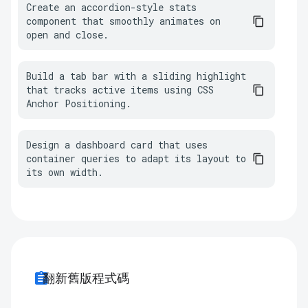
Create an accordion-style stats 
component that smoothly animates on 
open and close.
Build a tab bar with a sliding highlight 
that tracks active items using CSS 
Anchor Positioning.
Design a dashboard card that uses 
container queries to adapt its layout to 
its own width.
assignment
翻新舊版程式碼