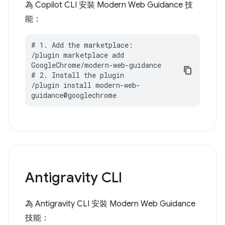
為 Copilot CLI 安裝 Modern Web Guidance 技
能：
# 1. Add the marketplace:

/plugin marketplace add 
GoogleChrome/modern-web-guidance

# 2. Install the plugin

/plugin install modern-web-
guidance@googlechrome
Antigravity CLI
為 Antigravity CLI 安裝 Modern Web Guidance
技能：