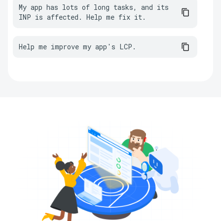
My app has lots of long tasks, and its 
INP is affected. Help me fix it.
Help me improve my app's LCP.