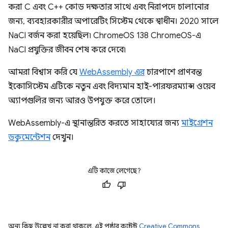
করা C এবং C++ কোড দক্ষতার সাথে এবং নিরাপদে চালানোর
জন্য, ব্যবহারকারীর অপারেটিং সিস্টেম থেকে স্বাধীন। 2020 সালে
NaCl বর্জন করা হয়েছিল৷ ChromeOS 138 ChromeOS-এ
NaCl প্রযুক্তির জীবন শেষ করে দেবে৷
আমরা বিশ্বাস করি যে
WebAssembly এর
চারপাশে প্রাণবন্ত
ইকোসিস্টেম এটিকে নতুন এবং বিদ্যমান হাই-পারফরম্যান্স ওয়েব
অ্যাপগুলির জন্য আরও উপযুক্ত করে তোলে।
WebAssembly-এ স্থানান্তরিত করতে সাহায্যের জন্য
মাইগ্রেশন
ডকুমেন্টেশন
দেখুন।
এটি কাজে লেগেছে?
অন্য কিছু উল্লেখ না করা থাকলে, এই পৃষ্ঠার কন্টেন্ট
Creative Commons