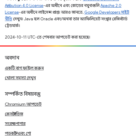
Attribution 4.0 License
-এর অধীনে এবং কোডের নমুনাগুলি
Apache 2.0
License
-এর অধীনে লাইসেন্স প্রাপ্ত। আরও জানতে,
Google Developers সাইট
নীতি
দেখুন। Java হল Oracle এবং/অথবা তার অ্যাফিলিয়েট সংস্থার রেজিস্টার্ড
ট্রেডমার্ক।
2024-10-11 UTC-তে শেষবার আপডেট করা হয়েছে।
অবদান
একটি বাগ ফাইল করুন
খোলা সমস্যা দেখুন
সম্পর্কিত বিষয়বস্তু
Chromium আপডেট
কেস স্টাডিজ
সংরক্ষণাগার
পডকাস্ট এবং শো