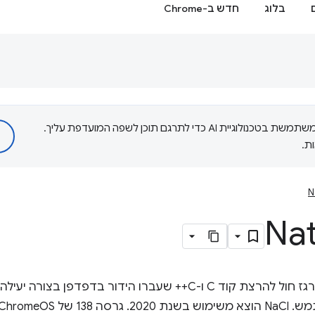
בלוג
חדש ב-Chrome
‫Google משתמשת בטכנולוגיית AI כדי לתרגם תוכן לשפה המועדפת עליך.
ת.
N
Nat
Native Client (NaCl) הייתה ארגז חול להרצת קוד C ו-C++ שעברו הידור