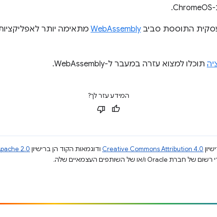
עסקית התוססת סביב
WebAssembly
מתאימה יותר לאפליקציות 
יה
תוכלו למצוא עזרה במעבר ל-WebAssembly.
המידע עזר לך?
שיון
Creative Commons Attribution 4.0
ודוגמאות הקוד הן ברישיון
pache 2.0