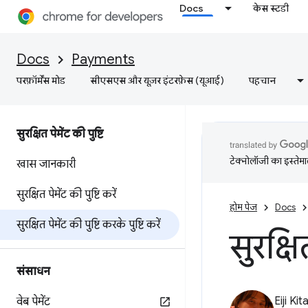
Docs
केस स्टडी
Docs
Payments
परफ़ॉर्मेंस मोड
सीएसएस और यूज़र इंटरफ़ेस (यूआई)
पहचान
सुरक्षित पेमेंट की पुष्टि
टेक्नोलॉजी का इस्तेमाल
खास जानकारी
सुरक्षित पेमेंट की पुष्टि करें
होम पेज
Docs
सुरक्षित पेमेंट की पुष्टि करके पुष्टि करें
सुरक्षि
संसाधन
Eiji Ki
वेब पेमेंट