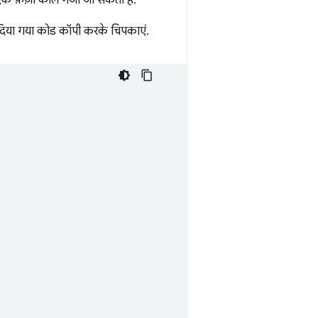
क फ़र्ज़ी कॉल भेजा जा सकता है.
े दिया गया कोड कॉपी करके चिपकाएं.