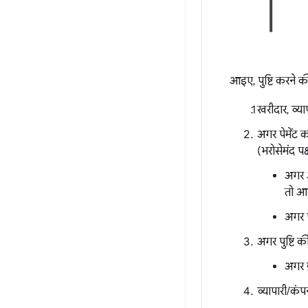
आइए, पुष्टि करने की प
खरीदार, व्याप
अगर पेमेंट क
(भरोसेमंद प
अगर आ
तो आर
अगर प
अगर पुष्टि क
अगर ब
व्यापारी/कंप