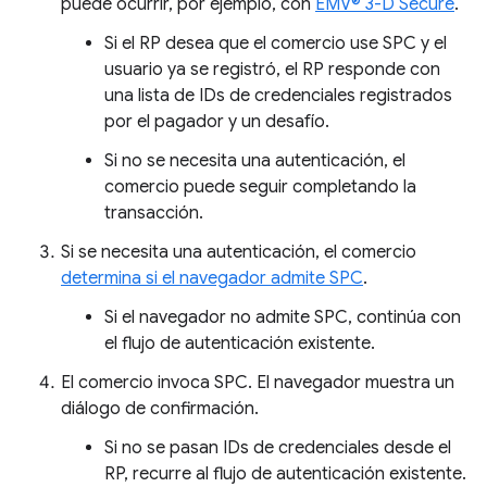
puede ocurrir, por ejemplo, con
EMV® 3-D Secure
.
Si el RP desea que el comercio use SPC y el
usuario ya se registró, el RP responde con
una lista de IDs de credenciales registrados
por el pagador y un desafío.
Si no se necesita una autenticación, el
comercio puede seguir completando la
transacción.
Si se necesita una autenticación, el comercio
determina si el navegador admite SPC
.
Si el navegador no admite SPC, continúa con
el flujo de autenticación existente.
El comercio invoca SPC. El navegador muestra un
diálogo de confirmación.
Si no se pasan IDs de credenciales desde el
RP, recurre al flujo de autenticación existente.