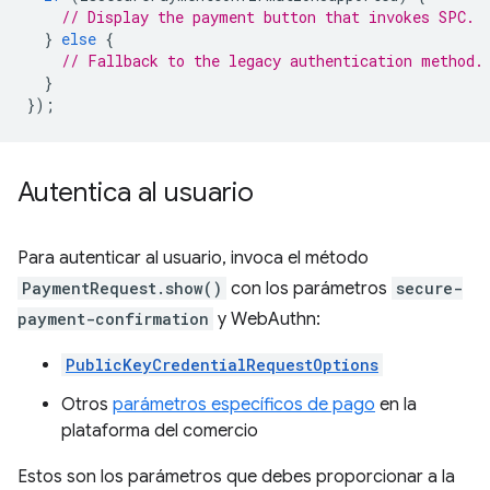
// Display the payment button that invokes SPC.
}
else
{
// Fallback to the legacy authentication method.
}
});
Autentica al usuario
Para autenticar al usuario, invoca el método
PaymentRequest.show()
con los parámetros
secure-
payment-confirmation
y WebAuthn:
PublicKeyCredentialRequestOptions
Otros
parámetros específicos de pago
en la
plataforma del comercio
Estos son los parámetros que debes proporcionar a la