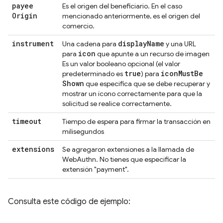
payee
Es el origen del beneficiario. En el caso
Origin
mencionado anteriormente, es el origen del
comercio.
instrument
display
Name
Una cadena para
y una URL
icon
para
que apunte a un recurso de imagen
Es un valor booleano opcional (el valor
true
icon
Must
Be
predeterminado es
) para
Shown
que especifica que se debe recuperar y
mostrar un ícono correctamente para que la
solicitud se realice correctamente.
timeout
Tiempo de espera para firmar la transacción en
milisegundos
extensions
Se agregaron extensiones a la llamada de
WebAuthn. No tienes que especificar la
extensión "payment".
Consulta este código de ejemplo: