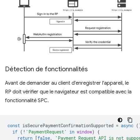
Détection de fonctionnalités
Avant de demander au client d'enregistrer l'appareil, le
RP doit vérifier que le navigateur est compatible avec la
fonctionnalité SPC.
const
isSecurePaymentConfirmationSupported
=
async
(
if
(
!
'PaymentRequest'
in
window
)
{
return
[
false
,
'Payment Request API is not suppo