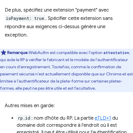
De plus, spécifiez une extension "payment" avec
isPayment: true
. Spécifier cette extension sans
répondre aux exigences ci-dessus génère une
exception.
Remarque
:WebAuthn est compatible avec l'option
,
attestation
qui aide le RP à vérifier le fabricant et le modèle de l'authentificateur
en cours d'enregistrement. Toutefois, comme la confirmation de
paiement sécurisé n'est actuellement disponible que sur Chrome et est
limitée à l'authentificateur de la plate-forme sur certaines plates-
formes, elle peut ne pas être utile et est facultative.
Autres mises en garde:
rp.id
: nom d'hôte du RP. La partie
eTLD+1
du
domaine doit correspondre à l'endroit où il est
enregistré. Il peut être utilisé pour l'authentification