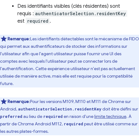
Des identifiants visibles (clés résidentes) sont
requis :
authenticatorSelection.residentKey
est
required
.
Remarque
:Les identifiants détectables sont le mécanisme de FIDO
qui permet aux authentificateurs de stocker des informations sur
l'utilisateur afin que l'agent utilisateur puisse fournir une UI des
comptes avec lesquels l'utilisateur peut se connecter lors de
l'authentification. Cette expérience utilisateur n'est pas actuellement
utilisée de manière active, mais elle est requise pour la compatibilité
future.
Remarque
:Pour les versions M109, M110 et M111 de Chrome sur
Android,
doit être défini sur
authenticatorSelection.residentKey
au lieu de
en raison d'une
limite technique
. À
preferred
required
partir de Chrome Android M112,
peut être utilisé comme sur
required
les autres plates-formes.