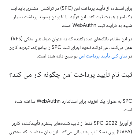
برای استفاده از تأیید پرداخت امن (SPC) در تراکنش، مشتری باید ابتدا
یک احراز هویت ثبت کند. این فرآیند با افزودن پسوند پرداخت بسیار
شبیه به فرآیند ثبت WebAuthn است.
در این مقاله، بانک‌های صادرکننده که به عنوان طرف‌های متکی (RPs)
عمل می‌کنند، می‌توانند نحوه اجرای ثبت SPC را بیاموزند. تجربه کاربر
در
نمای کلی تأیید پرداخت امن
توضیح داده شده است.
ثبت نام تأیید پرداخت امن چگونه کار می کند؟
SPC به عنوان یک افزونه برای استاندارد WebAuthn ساخته شده
است.
از آوریل 2022، SPC فقط از تأییدکننده‌های پلتفرم تأییدکننده کاربر
(UVPA) روی دسک‌تاپ پشتیبانی می‌کند. این بدان معناست که مشتری