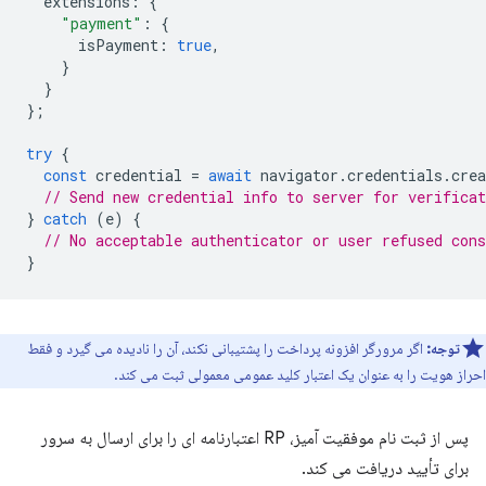
extensions
:
{
"payment"
:
{
isPayment
:
true
,
}
}
};
try
{
const
credential
=
await
navigator
.
credentials
.
crea
// Send new credential info to server for verificat
}
catch
(
e
)
{
// No acceptable authenticator or user refused cons
}
توجه:
اگر مرورگر افزونه پرداخت را پشتیبانی نکند، آن را نادیده می گیرد و فقط
احراز هویت را به عنوان یک اعتبار کلید عمومی معمولی ثبت می کند.
پس از ثبت نام موفقیت آمیز، RP اعتبارنامه ای را برای ارسال به سرور
برای تأیید دریافت می کند.