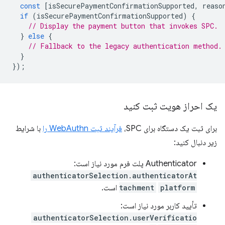
const
[
isSecurePaymentConfirmationSupported
,
reaso
if
(
isSecurePaymentConfirmationSupported
)
{
// Display the payment button that invokes SPC.
}
else
{
// Fallback to the legacy authentication method.
}
});
یک احراز هویت ثبت کنید
برای ثبت یک دستگاه برای SPC،
فرآیند ثبت WebAuthn را
با شرایط
زیر دنبال کنید:
Authenticator پلت فرم مورد نیاز است:
authenticatorSelection.authenticatorAt
platform
tachment
است.
تأیید کاربر مورد نیاز است:
authenticatorSelection.userVerificatio