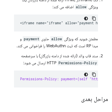
تگ iframe در HTML ارائه شده از دامنه بازرگان یک
ویژگی
allow
اضافه می کند:
مطمئن شوید که ویژگی
allow
حاوی
payment
و
مبدا RP است که ثبت WebAuthn را فراخوانی می کند.
سند قاب والد (ارائه شده از دامنه بازرگان) با سرصفحه
Permissions-Policy
HTTP
ارسال می شود:
Permissions-Policy: payment=(self "https://s
مراحل بعدی