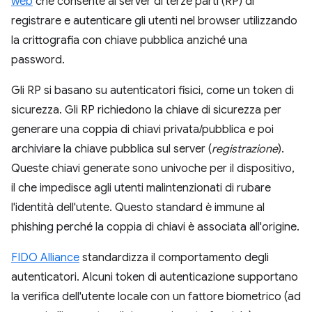
web
che consente ai server di terze parti (RP) di
registrare e autenticare gli utenti nel browser utilizzando
la crittografia con chiave pubblica anziché una
password.
Gli RP si basano su autenticatori fisici, come un token di
sicurezza. Gli RP richiedono la chiave di sicurezza per
generare una coppia di chiavi privata/pubblica e poi
archiviare la chiave pubblica sul server (
registrazione
).
Queste chiavi generate sono univoche per il dispositivo,
il che impedisce agli utenti malintenzionati di rubare
l'identità dell'utente. Questo standard è immune al
phishing perché la coppia di chiavi è associata all'origine.
FIDO Alliance
standardizza il comportamento degli
autenticatori. Alcuni token di autenticazione supportano
la verifica dell'utente locale con un fattore biometrico (ad