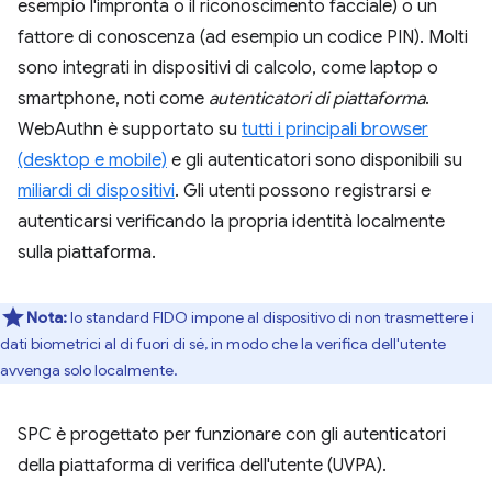
esempio l'impronta o il riconoscimento facciale) o un
fattore di conoscenza (ad esempio un codice PIN). Molti
sono integrati in dispositivi di calcolo, come laptop o
smartphone, noti come
autenticatori di piattaforma
.
WebAuthn è supportato su
tutti i principali browser
(desktop e mobile)
e gli autenticatori sono disponibili su
miliardi di dispositivi
. Gli utenti possono registrarsi e
autenticarsi verificando la propria identità localmente
sulla piattaforma.
Nota:
lo standard FIDO impone al dispositivo di non trasmettere i
dati biometrici al di fuori di sé, in modo che la verifica dell'utente
avvenga solo localmente.
SPC è progettato per funzionare con gli autenticatori
della piattaforma di verifica dell'utente (UVPA).