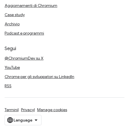
Aggiornamenti di Chromium
Case study
Archivio
Podcast e programmi
Segui
@ChromiumDev su X
YouTube
Chrome per gli sviluppatori su LinkedIn
RSS
Termini
Privacy
Manage cookies