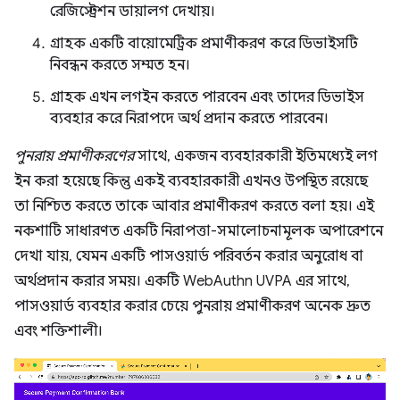
রেজিস্ট্রেশন ডায়ালগ দেখায়।
গ্রাহক একটি বায়োমেট্রিক প্রমাণীকরণ করে ডিভাইসটি
নিবন্ধন করতে সম্মত হন।
গ্রাহক এখন লগইন করতে পারবেন এবং তাদের ডিভাইস
ব্যবহার করে নিরাপদে অর্থ প্রদান করতে পারবেন।
পুনরায় প্রমাণীকরণের
সাথে, একজন ব্যবহারকারী ইতিমধ্যেই লগ
ইন করা হয়েছে কিন্তু একই ব্যবহারকারী এখনও উপস্থিত রয়েছে
তা নিশ্চিত করতে তাকে আবার প্রমাণীকরণ করতে বলা হয়। এই
নকশাটি সাধারণত একটি নিরাপত্তা-সমালোচনামূলক অপারেশনে
দেখা যায়, যেমন একটি পাসওয়ার্ড পরিবর্তন করার অনুরোধ বা
অর্থপ্রদান করার সময়। একটি WebAuthn UVPA এর সাথে,
পাসওয়ার্ড ব্যবহার করার চেয়ে পুনরায় প্রমাণীকরণ অনেক দ্রুত
এবং শক্তিশালী।