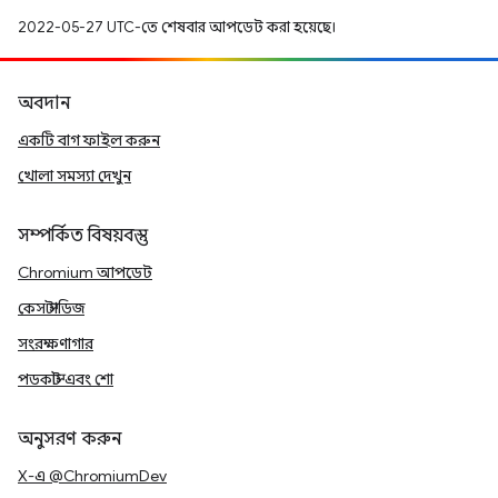
2022-05-27 UTC-তে শেষবার আপডেট করা হয়েছে।
অবদান
একটি বাগ ফাইল করুন
খোলা সমস্যা দেখুন
সম্পর্কিত বিষয়বস্তু
Chromium আপডেট
কেস স্টাডিজ
সংরক্ষণাগার
পডকাস্ট এবং শো
অনুসরণ করুন
X-এ @ChromiumDev