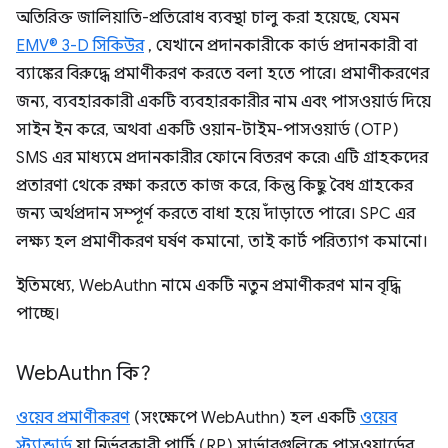
অতিরিক্ত জালিয়াতি-প্রতিরোধ ব্যবস্থা চালু করা হয়েছে, যেমন
EMV® 3-D সিকিউর
, যেখানে প্রদানকারীকে কার্ড প্রদানকারী বা
ব্যাঙ্কের বিরুদ্ধে প্রমাণীকরণ করতে বলা হতে পারে। প্রমাণীকরণের
জন্য, ব্যবহারকারী একটি ব্যবহারকারীর নাম এবং পাসওয়ার্ড দিয়ে
সাইন ইন করে, অথবা একটি ওয়ান-টাইম-পাসওয়ার্ড (OTP)
SMS এর মাধ্যমে প্রদানকারীর ফোনে বিতরণ করে৷ এটি গ্রাহকদের
প্রতারণা থেকে রক্ষা করতে কাজ করে, কিন্তু কিছু বৈধ গ্রাহকের
জন্য অর্থপ্রদান সম্পূর্ণ করতে বাধা হয়ে দাঁড়াতে পারে। SPC এর
লক্ষ্য হল প্রমাণীকরণ ঘর্ষণ কমানো, তাই কার্ট পরিত্যাগ কমানো।
ইতিমধ্যে, WebAuthn নামে একটি নতুন প্রমাণীকরণ মান বৃদ্ধি
পাচ্ছে।
Web
Authn কি?
ওয়েব প্রমাণীকরণ
(সংক্ষেপে WebAuthn) হল একটি
ওয়েব
স্ট্যান্ডার্ড
যা নির্ভরকারী পার্টি (RP) সার্ভারগুলিকে পাসওয়ার্ডের