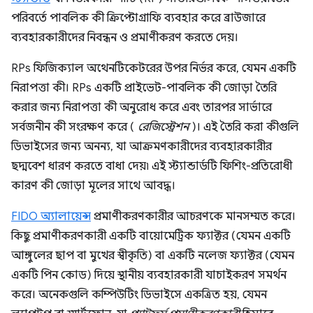
পরিবর্তে পাবলিক কী ক্রিপ্টোগ্রাফি ব্যবহার করে ব্রাউজারে
ব্যবহারকারীদের নিবন্ধন ও প্রমাণীকরণ করতে দেয়।
RPs ফিজিক্যাল অথেনটিকেটরের উপর নির্ভর করে, যেমন একটি
নিরাপত্তা কী। RPs একটি প্রাইভেট-পাবলিক কী জোড়া তৈরি
করার জন্য নিরাপত্তা কী অনুরোধ করে এবং তারপর সার্ভারে
সর্বজনীন কী সংরক্ষণ করে (
রেজিস্ট্রেশন
)। এই তৈরি করা কীগুলি
ডিভাইসের জন্য অনন্য, যা আক্রমণকারীদের ব্যবহারকারীর
ছদ্মবেশ ধারণ করতে বাধা দেয়৷ এই স্ট্যান্ডার্ডটি ফিশিং-প্রতিরোধী
কারণ কী জোড়া মূলের সাথে আবদ্ধ।
FIDO অ্যালায়েন্স
প্রমাণীকরণকারীর আচরণকে মানসম্মত করে।
কিছু প্রমাণীকরণকারী একটি বায়োমেট্রিক ফ্যাক্টর (যেমন একটি
আঙ্গুলের ছাপ বা মুখের স্বীকৃতি) বা একটি নলেজ ফ্যাক্টর (যেমন
একটি পিন কোড) দিয়ে স্থানীয় ব্যবহারকারী যাচাইকরণ সমর্থন
করে। অনেকগুলি কম্পিউটিং ডিভাইসে একত্রিত হয়, যেমন