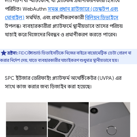
ল্যাপটপ বা স্মার্টফোন, যা
প্ল্যাটফর্ম প্রমাণীকরণকারী
হিসাবে
পরিচিত। WebAuthn
সমস্ত প্রধান ব্রাউজারে (ডেস্কটপ এবং
মোবাইল)
সমর্থিত, এবং প্রমাণীকরণকারী
বিলিয়ন ডিভাইসে
উপলব্ধ। ব্যবহারকারীরা প্ল্যাটফর্মে স্থানীয়ভাবে তাদের পরিচয়
যাচাই করে নিজেদের নিবন্ধন ও প্রমাণীকরণ করতে পারেন।
দ্রষ্টব্য:
FIDO স্ট্যান্ডার্ড ডিভাইসটিকে নিজের বাইরে বায়োমেট্রিক ডেটা প্রেরণ না
করার নির্দেশ দেয়, যাতে ব্যবহারকারীর যাচাইকরণ শুধুমাত্র স্থানীয়ভাবে হয়।
SPC ইউজার ভেরিফাইং প্ল্যাটফর্ম অথেন্টিকেটর (UVPA) এর
সাথে কাজ করার জন্য ডিজাইন করা হয়েছে।