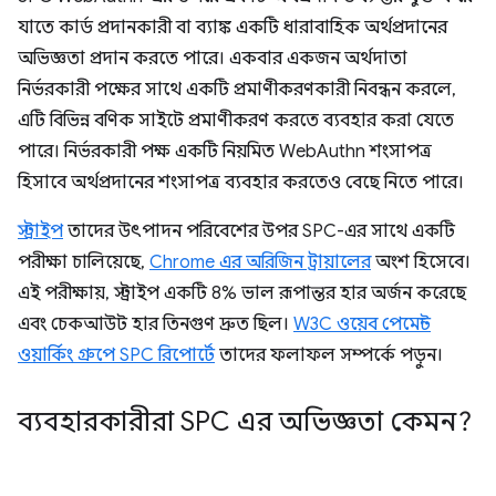
যাতে কার্ড প্রদানকারী বা ব্যাঙ্ক একটি ধারাবাহিক অর্থপ্রদানের
অভিজ্ঞতা প্রদান করতে পারে। একবার একজন অর্থদাতা
নির্ভরকারী পক্ষের সাথে একটি প্রমাণীকরণকারী নিবন্ধন করলে,
এটি বিভিন্ন বণিক সাইটে প্রমাণীকরণ করতে ব্যবহার করা যেতে
পারে। নির্ভরকারী পক্ষ একটি নিয়মিত WebAuthn শংসাপত্র
হিসাবে অর্থপ্রদানের শংসাপত্র ব্যবহার করতেও বেছে নিতে পারে।
স্ট্রাইপ
তাদের উৎপাদন পরিবেশের উপর SPC-এর সাথে একটি
পরীক্ষা চালিয়েছে,
Chrome এর অরিজিন ট্রায়ালের
অংশ হিসেবে।
এই পরীক্ষায়, স্ট্রাইপ একটি 8% ভাল রূপান্তর হার অর্জন করেছে
এবং চেকআউট হার তিনগুণ দ্রুত ছিল।
W3C ওয়েব পেমেন্ট
ওয়ার্কিং গ্রুপে SPC রিপোর্টে
তাদের ফলাফল সম্পর্কে পড়ুন।
ব্যবহারকারীরা SPC এর অভিজ্ঞতা কেমন?