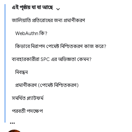
এই পৃষ্ঠায় যা যা আছে
জালিয়াতি প্রতিরোধের জন্য প্রমাণীকরণ
WebAuthn কি?
কিভাবে নিরাপদ পেমেন্ট নিশ্চিতকরণ কাজ করে?
ব্যবহারকারীরা SPC এর অভিজ্ঞতা কেমন?
নিবন্ধন
প্রমাণীকরণ (পেমেন্ট নিশ্চিতকরণ)
সমর্থিত প্ল্যাটফর্ম
পরবর্তী পদক্ষেপ