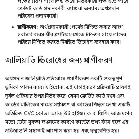
পক্ষের (RP) সাথে লিঙ্ক করে। নির্ভরকারী পক্ষ হতে পারে
ক্রেডিট কার্ড প্রদানকারী, ব্যাঙ্ক বা অন্যান্য অর্থপ্রদান
পরিষেবা প্রদানকারী।
প্রমাণীকরণ
: অর্থপ্রদানকারী পেমেন্ট নিশ্চিত করার আগে
সরাসরি ব্যবসায়ীর প্ল্যাটফর্ম থেকে RP-এর সাথে তাদের
পরিচয় নিশ্চিত করতে নিবন্ধিত ডিভাইস ব্যবহার করে।
জালিয়াতি প্রতিরোধের জন্য প্রমাণীকরণ
অর্থপ্রদান জালিয়াতি প্রতিরোধে প্রমাণীকরণ একটি গুরুত্বপূর্ণ
ভূমিকা পালন করে। যাইহোক, এই যাচাইকরণ প্রক্রিয়াটি প্রায়শই
দুর্বল প্রক্রিয়ার উপর নির্ভর করে, যেমন ক্রেডিট কার্ড নম্বর এবং
কার্ডের মালিকের নামের সংমিশ্রণ বা কার্ডের পিছনে লেখা একটি
অতিরিক্ত CVC কোড। অ্যাকাউন্ট হাইজ্যাক বা ফিশিং আক্রমণের
মতো ডেটা সুরক্ষা লঙ্ঘনের কারণে কার্ডের তথ্য ফাঁস হলে এই
প্রক্রিয়াগুলি সহজেই আপোস করা হয় এবং ছদ্মবেশিত হয়।