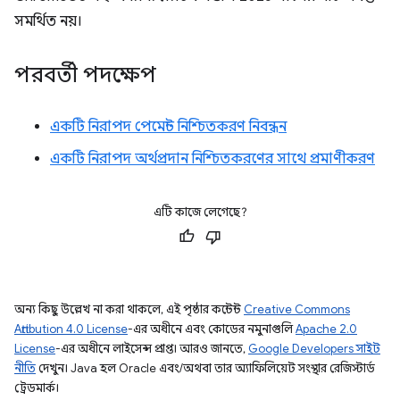
সমর্থিত নয়।
পরবর্তী পদক্ষেপ
একটি নিরাপদ পেমেন্ট নিশ্চিতকরণ নিবন্ধন
একটি নিরাপদ অর্থপ্রদান নিশ্চিতকরণের সাথে প্রমাণীকরণ
এটি কাজে লেগেছে?
অন্য কিছু উল্লেখ না করা থাকলে, এই পৃষ্ঠার কন্টেন্ট
Creative Commons
Attribution 4.0 License
-এর অধীনে এবং কোডের নমুনাগুলি
Apache 2.0
License
-এর অধীনে লাইসেন্স প্রাপ্ত। আরও জানতে,
Google Developers সাইট
নীতি
দেখুন। Java হল Oracle এবং/অথবা তার অ্যাফিলিয়েট সংস্থার রেজিস্টার্ড
ট্রেডমার্ক।