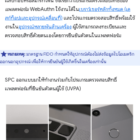
แล็ปท็อปหรือสมาร์ทโฟน ซึ่งเรียกว่า
โปรแกรมตรวจสอบสิทธิ์ของ
แพลตฟอร์ม
WebAuthn ใช้งานได้ใน
เบราว์เซอร์หลักทั้งหมด (เด
สก์ท็อปและอุปกรณ์เคลื่อนที่)
และโปรแกรมตรวจสอบสิทธิ์พร้อมใช้
งานใน
อุปกรณ์หลายพันล้านเครื่อง
ผู้ใช้สามารถลงทะเบียนและ
ตรวจสอบสิทธิ์ด้วยตนเองโดยการยืนยันตัวตนในแพลตฟอร์ม
หมายเหตุ:
มาตรฐาน FIDO กำหนดให้อุปกรณ์ต้องไม่ส่งข้อมูลไบโอเมตริก
ออกนอกอุปกรณ์ เพื่อให้การยืนยันผู้ใช้เกิดขึ้นในเครื่องเท่านั้น
SPC ออกแบบมาให้ทำงานร่วมกับโปรแกรมตรวจสอบสิทธิ์
แพลตฟอร์มที่ยืนยันตัวตนผู้ใช้ (UVPA)