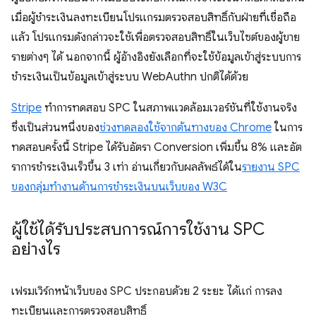
เมื่อผู้ชำระเงินลงทะเบียนโปรแกรมตรวจสอบสิทธิ์กับฝ่ายที่เชื่อถือ
แล้ว โปรแกรมดังกล่าวจะใช้เพื่อตรวจสอบสิทธิ์ในเว็บไซต์ของผู้ขาย
รายต่างๆ ได้ นอกจากนี้ ผู้อ้างอิงยังเลือกที่จะใช้ข้อมูลเข้าสู่ระบบการ
ชำระเงินเป็นข้อมูลเข้าสู่ระบบ WebAuthn ปกติได้ด้วย
Stripe
ทำการทดสอบ SPC ในสภาพแวดล้อมเวอร์ชันที่ใช้งานจริง
ซึ่งเป็นส่วนหนึ่งของ
ช่วงทดลองใช้จากต้นทางของ Chrome
ในการ
ทดสอบครั้งนี้ Stripe ได้รับอัตรา Conversion เพิ่มขึ้น 8% และอัต
ราการชําระเงินเร็วขึ้น 3 เท่า อ่านเกี่ยวกับผลลัพธ์ได้ใน
รายงาน SPC
ของกลุ่มทำงานด้านการชำระเงินบนเว็บของ W3C
ผู้ใช้ได้รับประสบการณ์การใช้งาน SPC
อย่างไร
เฟรมเวิร์กหน้าเว็บของ SPC ประกอบด้วย 2 ระยะ ได้แก่ การลง
ทะเบียนและการตรวจสอบสิทธิ์