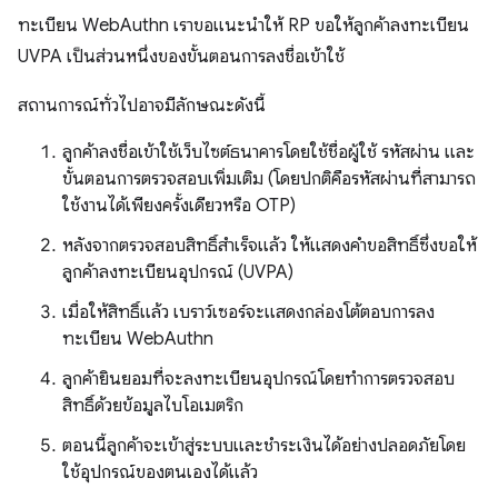
ทะเบียน WebAuthn เราขอแนะนำให้ RP ขอให้ลูกค้าลงทะเบียน
UVPA เป็นส่วนหนึ่งของขั้นตอนการลงชื่อเข้าใช้
สถานการณ์ทั่วไปอาจมีลักษณะดังนี้
ลูกค้าลงชื่อเข้าใช้เว็บไซต์ธนาคารโดยใช้ชื่อผู้ใช้ รหัสผ่าน และ
ขั้นตอนการตรวจสอบเพิ่มเติม (โดยปกติคือรหัสผ่านที่สามารถ
ใช้งานได้เพียงครั้งเดียวหรือ OTP)
หลังจากตรวจสอบสิทธิ์สำเร็จแล้ว ให้แสดงคำขอสิทธิ์ซึ่งขอให้
ลูกค้าลงทะเบียนอุปกรณ์ (UVPA)
เมื่อให้สิทธิ์แล้ว เบราว์เซอร์จะแสดงกล่องโต้ตอบการลง
ทะเบียน WebAuthn
ลูกค้ายินยอมที่จะลงทะเบียนอุปกรณ์โดยทำการตรวจสอบ
สิทธิ์ด้วยข้อมูลไบโอเมตริก
ตอนนี้ลูกค้าจะเข้าสู่ระบบและชำระเงินได้อย่างปลอดภัยโดย
ใช้อุปกรณ์ของตนเองได้แล้ว