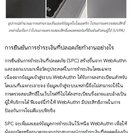
อุปกรณ์จำนวนมากผสานรวมเซ็นเซอร์ข้อมูลไบโอเมตริก โปรแกรมตรวจสอบสิทธิ์
เหล่านั้นเรียกว่าโปรแกรมตรวจสอบสิทธิ์แพลตฟอร์มที่ยืนยันตัวตนผู้ใช้ (UVPA)
การยืนยันการชำระเงินที่ปลอดภัยทำงานอย่างไร
การยืนยันการชำระเงินที่ปลอดภัย (SPC) สร้างขึ้นจาก WebAuthn
และออกแบบมาเพื่อวัตถุประสงค์ในการชําระเงินโดยเฉพาะ
เนื่องจากข้อมูลเข้าสู่ระบบ WebAuthn ได้รับการลงทะเบียนสำหรับ
โดเมนที่เฉพาะเจาะจง ข้อมูลเข้าสู่ระบบเหล่านี้จึงไม่สามารถใช้ใน
การตรวจสอบสิทธิ์ในเว็บไซต์ที่ไม่ได้ลงทะเบียนซึ่งอาจแอบอ้างเป็น
ผู้ให้บริการได้ ฟีเจอร์นี้ทำให้ WebAuthn มีประสิทธิภาพในการ
ป้องกันการโจมตีแบบฟิชชิง
SPC จะเพิ่มเลเยอร์ข้อมูลการชำระเงินไว้เหนือ WebAuthn เพื่อให้
ผู้ออกบัตรหรือธนาคารมอบประสบการณ์การชำระเงินที่สอดคล้องกัน