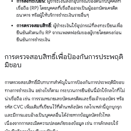
การลงทะเบียน
: ผู้ชำระเงินลิงก์อุปกรณ์ของตนกับบุคคลที่
เชื่อถือ (RP) โดยบุคคลที่เชื่อถืออาจเป็นผู้ออกบัตรเครดิต
ธนาคาร หรือผู้ให้บริการชำระเงินรายอื่นๆ
การตรวจสอบสิทธิ์
: ผู้ชำระเงินใช้อุปกรณ์ที่ลงทะเบียนเพื่อ
ยืนยันตัวตนกับ RP จากแพลตฟอร์มของผู้ขายโดยตรงก่อน
ยืนยันการชำระเงิน
การตรวจสอบสิทธิ์เพื่อป้องกันการประพฤติ
มิชอบ
การตรวจสอบสิทธิ์มีบทบาทสำคัญในการป้องกันการประพฤติมิชอบ
ทางการชำระเงิน อย่างไรก็ตาม กระบวนการยืนยันนี้มักใช้กลไกที่ไม่
น่าเชื่อถือ เช่น การรวมหมายเลขบัตรเครดิตและชื่อเจ้าของบัตร หรือ
รหัส CVC เพิ่มเติมที่เขียนไว้ที่ด้านหลังบัตร กลไกเหล่านี้ถูกบุกรุก
และมีการแอบอ้างเป็นบุคคลอื่นได้ง่ายหากข้อมูลบัตรรั่วไหล
เนื่องจากการละเมิดความปลอดภัยของข้อมูล เช่น การลักลอบใช้