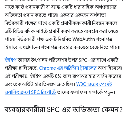
যাতে কার্ড প্রদানকারী বা ব্যাঙ্ক একটি ধারাবাহিক অর্থপ্রদানের
অভিজ্ঞতা প্রদান করতে পারে। একবার একজন অর্থদাতা
নির্ভরকারী পক্ষের সাথে একটি প্রমাণীকরণকারী নিবন্ধন করলে,
এটি বিভিন্ন বণিক সাইটে প্রমাণীকরণ করতে ব্যবহার করা যেতে
পারে। নির্ভরকারী পক্ষ একটি নিয়মিত WebAuthn শংসাপত্র
হিসাবে অর্থপ্রদানের শংসাপত্র ব্যবহার করতেও বেছে নিতে পারে।
স্ট্রাইপ
তাদের উৎপাদন পরিবেশের উপর SPC-এর সাথে একটি
পরীক্ষা চালিয়েছে,
Chrome এর অরিজিন ট্রায়ালের
অংশ হিসেবে।
এই পরীক্ষায়, স্ট্রাইপ একটি 8% ভাল রূপান্তর হার অর্জন করেছে
এবং চেকআউট হার তিনগুণ দ্রুত ছিল।
W3C ওয়েব পেমেন্ট
ওয়ার্কিং গ্রুপে SPC রিপোর্টে
তাদের ফলাফল সম্পর্কে পড়ুন।
ব্যবহারকারীরা SPC এর অভিজ্ঞতা কেমন?