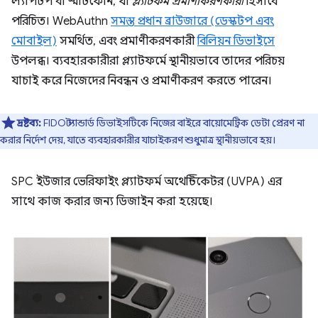
ল্যাপটপ বা স্মার্টফোন, যা
প্ল্যাটফর্ম প্রমাণীকরণকারী
হিসাবে
পরিচিত। WebAuthn
সমস্ত প্রধান ব্রাউজারে (ডেস্কটপ এবং
মোবাইল)
সমর্থিত, এবং প্রমাণীকরণকারী
বিলিয়ন ডিভাইসে
উপলব্ধ। ব্যবহারকারীরা প্ল্যাটফর্মে স্থানীয়ভাবে তাদের পরিচয়
যাচাই করে নিজেদের নিবন্ধন ও প্রমাণীকরণ করতে পারেন।
দ্রষ্টব্য:
FIDO স্ট্যান্ডার্ড ডিভাইসটিকে নিজের বাইরে বায়োমেট্রিক ডেটা প্রেরণ না
করার নির্দেশ দেয়, যাতে ব্যবহারকারীর যাচাইকরণ শুধুমাত্র স্থানীয়ভাবে হয়।
SPC ইউজার ভেরিফাইং প্ল্যাটফর্ম অথেন্টিকেটর (UVPA) এর
সাথে কাজ করার জন্য ডিজাইন করা হয়েছে।