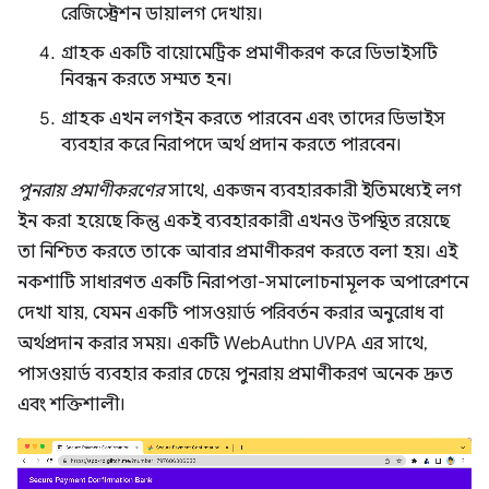
রেজিস্ট্রেশন ডায়ালগ দেখায়।
গ্রাহক একটি বায়োমেট্রিক প্রমাণীকরণ করে ডিভাইসটি
নিবন্ধন করতে সম্মত হন।
গ্রাহক এখন লগইন করতে পারবেন এবং তাদের ডিভাইস
ব্যবহার করে নিরাপদে অর্থ প্রদান করতে পারবেন।
পুনরায় প্রমাণীকরণের
সাথে, একজন ব্যবহারকারী ইতিমধ্যেই লগ
ইন করা হয়েছে কিন্তু একই ব্যবহারকারী এখনও উপস্থিত রয়েছে
তা নিশ্চিত করতে তাকে আবার প্রমাণীকরণ করতে বলা হয়। এই
নকশাটি সাধারণত একটি নিরাপত্তা-সমালোচনামূলক অপারেশনে
দেখা যায়, যেমন একটি পাসওয়ার্ড পরিবর্তন করার অনুরোধ বা
অর্থপ্রদান করার সময়। একটি WebAuthn UVPA এর সাথে,
পাসওয়ার্ড ব্যবহার করার চেয়ে পুনরায় প্রমাণীকরণ অনেক দ্রুত
এবং শক্তিশালী।