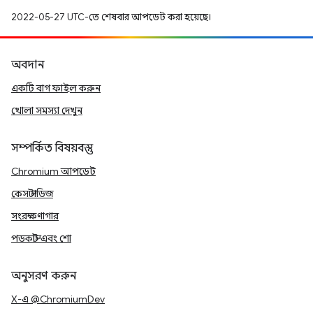
2022-05-27 UTC-তে শেষবার আপডেট করা হয়েছে।
অবদান
একটি বাগ ফাইল করুন
খোলা সমস্যা দেখুন
সম্পর্কিত বিষয়বস্তু
Chromium আপডেট
কেস স্টাডিজ
সংরক্ষণাগার
পডকাস্ট এবং শো
অনুসরণ করুন
X-এ @ChromiumDev