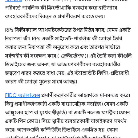
পরিবর্তে পাবলিক কী ক্রিপ্টোগ্রাফি ব্যবহার করে ব্রাউজারে
ব্যবহারকারীদের নিবন্ধন ও প্রমাণীকরণ করতে দেয়।
RPs ফিজিক্যাল অথেনটিকেটরের উপর নির্ভর করে, যেমন একটি
নিরাপত্তা কী। RPs একটি প্রাইভেট-পাবলিক কী জোড়া তৈরি
করার জন্য নিরাপত্তা কী অনুরোধ করে এবং তারপর সার্ভারে
সর্বজনীন কী সংরক্ষণ করে (
রেজিস্ট্রেশন
)। এই তৈরি করা কীগুলি
ডিভাইসের জন্য অনন্য, যা আক্রমণকারীদের ব্যবহারকারীর
ছদ্মবেশ ধারণ করতে বাধা দেয়৷ এই স্ট্যান্ডার্ডটি ফিশিং-প্রতিরোধী
কারণ কী জোড়া মূলের সাথে আবদ্ধ।
FIDO অ্যালায়েন্স
প্রমাণীকরণকারীর আচরণকে মানসম্মত করে।
কিছু প্রমাণীকরণকারী একটি বায়োমেট্রিক ফ্যাক্টর (যেমন একটি
আঙ্গুলের ছাপ বা মুখের স্বীকৃতি) বা একটি নলেজ ফ্যাক্টর (যেমন
একটি পিন কোড) দিয়ে স্থানীয় ব্যবহারকারী যাচাইকরণ সমর্থন
করে। অনেকগুলি কম্পিউটিং ডিভাইসে একত্রিত হয়, যেমন