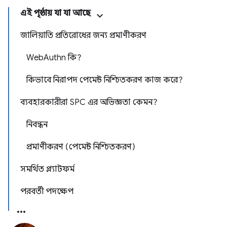
এই পৃষ্ঠায় যা যা আছে
জালিয়াতি প্রতিরোধের জন্য প্রমাণীকরণ
WebAuthn কি?
কিভাবে নিরাপদ পেমেন্ট নিশ্চিতকরণ কাজ করে?
ব্যবহারকারীরা SPC এর অভিজ্ঞতা কেমন?
নিবন্ধন
প্রমাণীকরণ (পেমেন্ট নিশ্চিতকরণ)
সমর্থিত প্ল্যাটফর্ম
পরবর্তী পদক্ষেপ