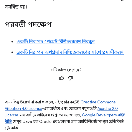
সমর্থিত নয়।
পরবর্তী পদক্ষেপ
একটি নিরাপদ পেমেন্ট নিশ্চিতকরণ নিবন্ধন
একটি নিরাপদ অর্থপ্রদান নিশ্চিতকরণের সাথে প্রমাণীকরণ
এটি কাজে লেগেছে?
অন্য কিছু উল্লেখ না করা থাকলে, এই পৃষ্ঠার কন্টেন্ট
Creative Commons
Attribution 4.0 License
-এর অধীনে এবং কোডের নমুনাগুলি
Apache 2.0
License
-এর অধীনে লাইসেন্স প্রাপ্ত। আরও জানতে,
Google Developers সাইট
নীতি
দেখুন। Java হল Oracle এবং/অথবা তার অ্যাফিলিয়েট সংস্থার রেজিস্টার্ড
ট্রেডমার্ক।