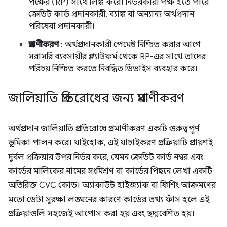
পক্ষের (RP) সাথে লিঙ্ক করে। নির্ভরকারী পক্ষ হতে পারে
ক্রেডিট কার্ড প্রদানকারী, ব্যাঙ্ক বা অন্যান্য অর্থপ্রদান
পরিষেবা প্রদানকারী।
প্রমাণীকরণ
: অর্থপ্রদানকারী পেমেন্ট নিশ্চিত করার আগে
সরাসরি ব্যবসায়ীর প্ল্যাটফর্ম থেকে RP-এর সাথে তাদের
পরিচয় নিশ্চিত করতে নিবন্ধিত ডিভাইস ব্যবহার করে।
জালিয়াতি প্রতিরোধের জন্য প্রমাণীকরণ
অর্থপ্রদান জালিয়াতি প্রতিরোধে প্রমাণীকরণ একটি গুরুত্বপূর্ণ
ভূমিকা পালন করে। যাইহোক, এই যাচাইকরণ প্রক্রিয়াটি প্রায়শই
দুর্বল প্রক্রিয়ার উপর নির্ভর করে, যেমন ক্রেডিট কার্ড নম্বর এবং
কার্ডের মালিকের নামের সংমিশ্রণ বা কার্ডের পিছনে লেখা একটি
অতিরিক্ত CVC কোড। অ্যাকাউন্ট হাইজ্যাক বা ফিশিং আক্রমণের
মতো ডেটা সুরক্ষা লঙ্ঘনের কারণে কার্ডের তথ্য ফাঁস হলে এই
প্রক্রিয়াগুলি সহজেই আপোস করা হয় এবং ছদ্মবেশিত হয়।