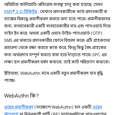
অতিরিক্ত জালিয়াতি-প্রতিরোধ ব্যবস্থা চালু করা হয়েছে, যেমন
EMV® 3-D সিকিউর
, যেখানে প্রদানকারীকে কার্ড প্রদানকারী বা
ব্যাঙ্কের বিরুদ্ধে প্রমাণীকরণ করতে বলা হতে পারে। প্রমাণীকরণের
জন্য, ব্যবহারকারী একটি ব্যবহারকারীর নাম এবং পাসওয়ার্ড দিয়ে
সাইন ইন করে, অথবা একটি ওয়ান-টাইম-পাসওয়ার্ড (OTP)
SMS এর মাধ্যমে প্রদানকারীর ফোনে বিতরণ করে৷ এটি গ্রাহকদের
প্রতারণা থেকে রক্ষা করতে কাজ করে, কিন্তু কিছু বৈধ গ্রাহকের
জন্য অর্থপ্রদান সম্পূর্ণ করতে বাধা হয়ে দাঁড়াতে পারে। SPC এর
লক্ষ্য হল প্রমাণীকরণ ঘর্ষণ কমানো, তাই কার্ট পরিত্যাগ কমানো।
ইতিমধ্যে, WebAuthn নামে একটি নতুন প্রমাণীকরণ মান বৃদ্ধি
পাচ্ছে।
Web
Authn কি?
ওয়েব প্রমাণীকরণ
(সংক্ষেপে WebAuthn) হল একটি
ওয়েব
স্ট্যান্ডার্ড
যা নির্ভরকারী পার্টি (RP) সার্ভারগুলিকে পাসওয়ার্ডের