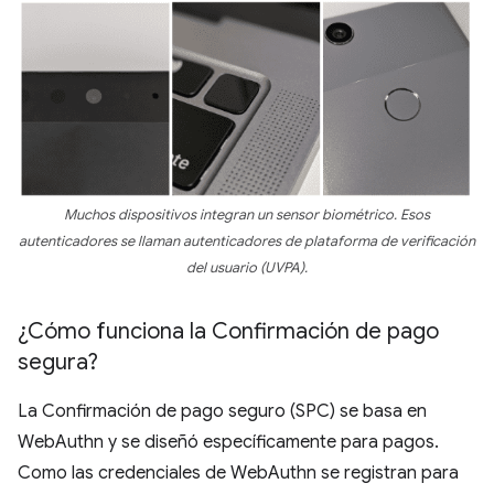
Muchos dispositivos integran un sensor biométrico. Esos
autenticadores se llaman autenticadores de plataforma de verificación
del usuario (UVPA).
¿Cómo funciona la Confirmación de pago
segura?
La Confirmación de pago seguro (SPC) se basa en
WebAuthn y se diseñó específicamente para pagos.
Como las credenciales de WebAuthn se registran para