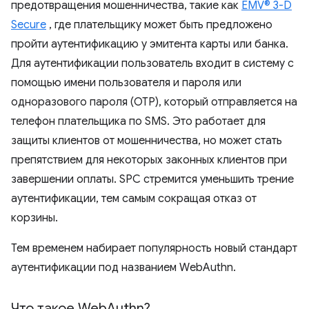
предотвращения мошенничества, такие как
EMV® 3-D
Secure
, где плательщику может быть предложено
пройти аутентификацию у эмитента карты или банка.
Для аутентификации пользователь входит в систему с
помощью имени пользователя и пароля или
одноразового пароля (OTP), который отправляется на
телефон плательщика по SMS. Это работает для
защиты клиентов от мошенничества, но может стать
препятствием для некоторых законных клиентов при
завершении оплаты. SPC стремится уменьшить трение
аутентификации, тем самым сокращая отказ от
корзины.
Тем временем набирает популярность новый стандарт
аутентификации под названием WebAuthn.
Что такое Web
Authn?