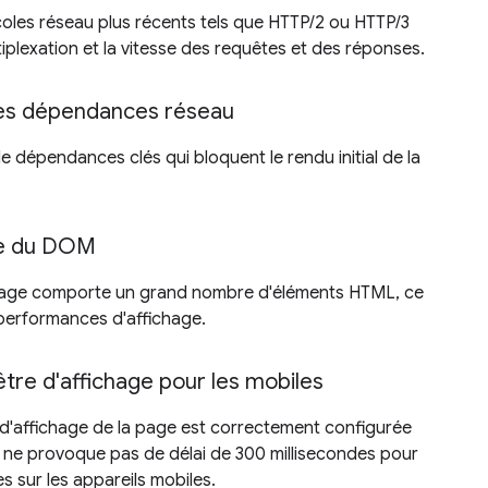
oles réseau plus récents tels que HTTP/2 ou HTTP/3
tiplexation et la vitesse des requêtes et des réponses.
es dépendances réseau
de dépendances clés qui bloquent le rendu initial de la
lle du DOM
 page comporte un grand nombre d'éléments HTML, ce
 performances d'affichage.
être d'affichage pour les mobiles
e d'affichage de la page est correctement configurée
e ne provoque pas de délai de 300 millisecondes pour
les sur les appareils mobiles.