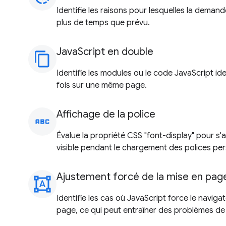
Identifie les raisons pour lesquelles la dem
plus de temps que prévu.
JavaScript en double
content_copy
Identifie les modules ou le code JavaScript id
fois sur une même page.
Affichage de la police
abc
Évalue la propriété CSS "font-display" pour s'a
visible pendant le chargement des polices per
Ajustement forcé de la mise en pag
format_shapes
Identifie les cas où JavaScript force le navigat
page, ce qui peut entraîner des problèmes d