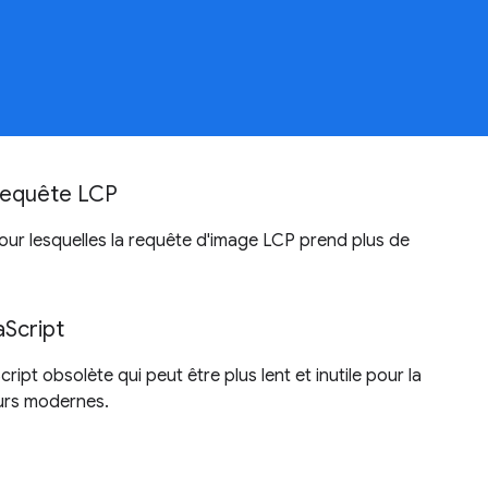
 requête LCP
 pour lesquelles la requête d'image LCP prend plus de
aScript
ript obsolète qui peut être plus lent et inutile pour la
urs modernes.