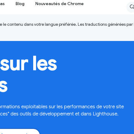
cas
Blog
Nouveautés de Chrome
ire le contenu dans votre langue préférée. Les traductions générées par
sur les
s
ormations exploitables sur les performances de votre site
nces" des outils de développement et dans Lighthouse.