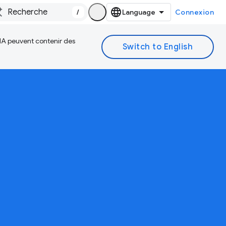
/
Connexion
 IA peuvent contenir des