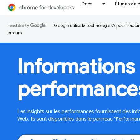
Docs
Études de 
Google utilise la technologie IA pour tradu
erreurs.
Informations 
performance
Les insights sur les performances fournissent des inf
Web. Ils sont disponibles dans le panneau "Performa