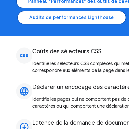
Panneau "Performances" des outils de dé
Audits de performances Lighthouse
Coûts des sélecteurs CSS
css
Identifie les sélecteurs CSS complexes qui m
correspondre aux éléments de la page dans le
Déclarer un encodage des caractèr
language
Identifie les pages qui ne comportent pas de
caractères ou qui comportent une déclaration
Latence de la demande de docume
downloading