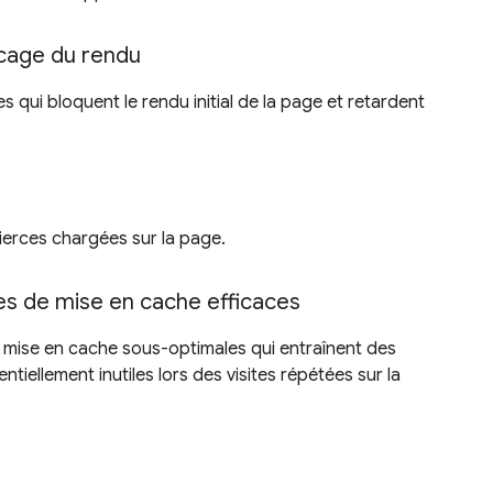
cage du rendu
es qui bloquent le rendu initial de la page et retardent
tierces chargées sur la page.
ées de mise en cache efficaces
de mise en cache sous-optimales qui entraînent des
tiellement inutiles lors des visites répétées sur la