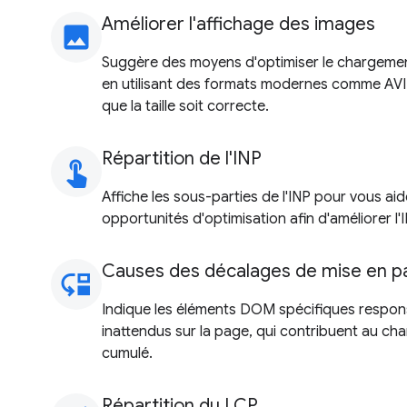
Améliorer l'affichage des images
image
Suggère des moyens d'optimiser le chargeme
en utilisant des formats modernes comme AVIF
que la taille soit correcte.
Répartition de l'INP
touch_app
Affiche les sous-parties de l'INP pour vous aide
opportunités d'optimisation afin d'améliorer l'I
Causes des décalages de mise en p
move_down
Indique les éléments DOM spécifiques respo
inattendus sur la page, qui contribuent au c
cumulé.
Répartition du LCP